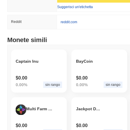
Suggerisci un'etichetta
Reddit
reddit.com
Monete simili
Captain Inu
BayCoin
$0.00
$0.00
0.00%
0.00%
sin rango
sin rango
Multi Farm Capital v2
Jackpot Doge
$0.00
$0.00