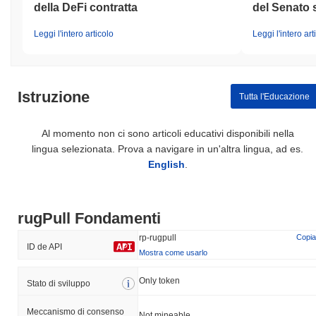
della DeFi contratta
del Senato
Leggi l'intero articolo
Leggi l'intero art
Istruzione
Tutta l'Educazione
Al momento non ci sono articoli educativi disponibili nella
lingua selezionata. Prova a navigare in un'altra lingua, ad es.
English
.
rugPull Fondamenti
rp-rugpull
Copia
ID de API
Mostra come usarlo
Only token
Stato di sviluppo
Meccanismo di consenso
Not mineable