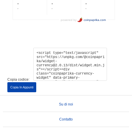
Copia codice:
Copia In Appunti
Su di noi
Contatto