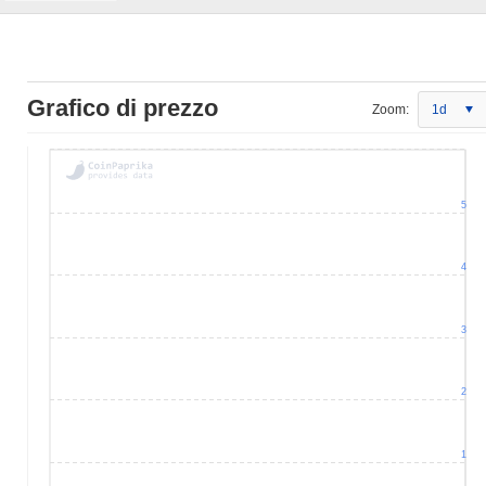
Grafico di prezzo
Zoom:
1d
5
4
3
2
1