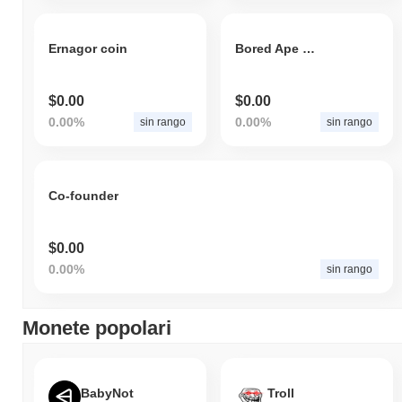
Ernagor coin
Bored Ape Token
$0.00
$0.00
0.00%
0.00%
sin rango
sin rango
Co-founder
$0.00
0.00%
sin rango
Monete popolari
BabyNot
Troll