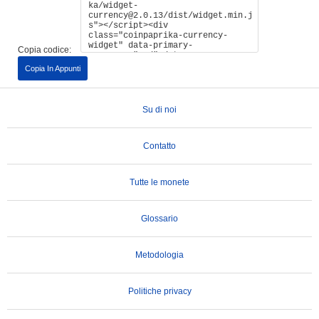
Copia codice:
Copia In Appunti
Su di noi
Contatto
Tutte le monete
Glossario
Metodologia
Politiche privacy