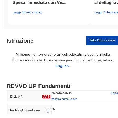
Spesa Immediato con Visa
al dettaglio 
Leggi l'intero articolo
Leggi l'intero art
Istruzione
Tutta l'Educazione
Al momento non ci sono articoli educativi disponibili nella
lingua selezionata. Prova a navigare in un'altra lingua, ad es.
English
.
REVVD UP Fondamenti
revv-revvd-up
Copia
ID de API
Mostra come usarlo
Sì
Portafoglio hardware