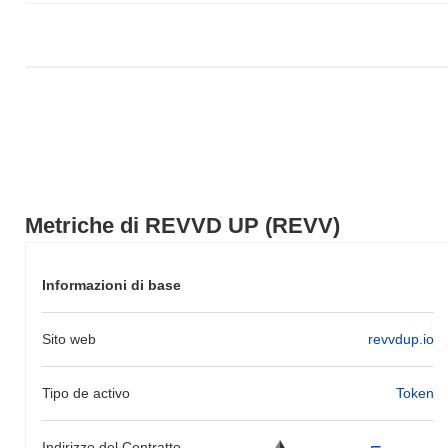
Metriche di REVVD UP (REVV)
Informazioni di base
Sito web
revvdup.io
Tipo de activo
Token
Indirizzo del Contratto