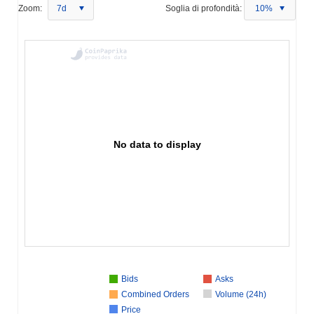
Zoom:
7d
Soglia di profondità:
10%
No data to display
Bids
Asks
Combined Orders
Volume (24h)
Price