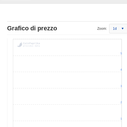
Grafico di prezzo
Zoom:
1d
5
4
3
2
1