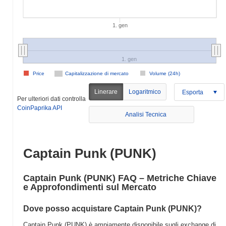
1. gen
1. gen
Price
Capitalizzazione di mercato
Volume (24h)
Linerare
Logaritmico
Esporta
Per ulteriori dati controlla
CoinPaprika API
Analisi Tecnica
Captain Punk (PUNK)
Captain Punk (PUNK) FAQ – Metriche Chiave
e Approfondimenti sul Mercato
Dove posso acquistare Captain Punk (PUNK)?
Captain Punk (PUNK) è ampiamente disponibile sugli exchange di