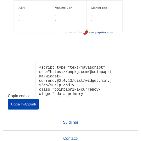
Copia codice:
Copia In Appunti
Su di noi
Contatto