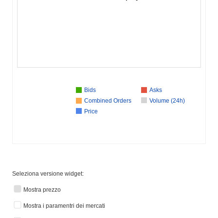
Bids
Asks
Combined Orders
Volume (24h)
Price
Seleziona versione widget:
Mostra prezzo
Mostra i paramentri dei mercati