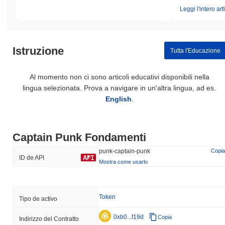
Leggi l'intero art
Istruzione
Tutta l'Educazione
Al momento non ci sono articoli educativi disponibili nella
lingua selezionata. Prova a navigare in un'altra lingua, ad es.
English
.
Captain Punk Fondamenti
punk-captain-punk
Copia
ID de API
Mostra come usarlo
Token
Tipo de activo
0xb0...f19d
Copia
Indirizzo del Contratto