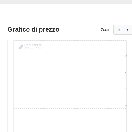
Grafico di prezzo
Zoom:
1d
5
4
3
2
1