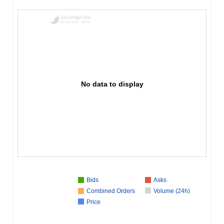
No data to display
Bids
Asks
Combined Orders
Volume (24h)
Price