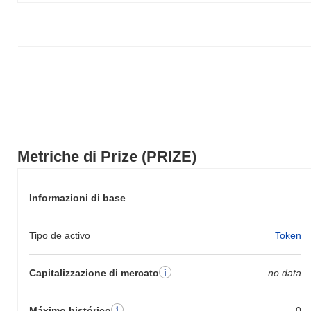
Metriche di Prize (PRIZE)
Informazioni di base
Tipo de activo
Token
Capitalizzazione di mercato
no data
Máximo histórico
0