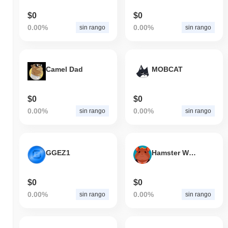
$0
$0
0.00%
0.00%
sin rango
sin rango
Camel Dad
MOBCAT
$0
$0
0.00%
0.00%
sin rango
sin rango
GGEZ1
Hamster Wheel Breaker
$0
$0
0.00%
0.00%
sin rango
sin rango