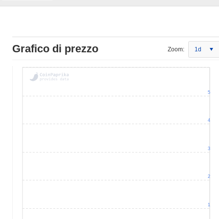
Grafico di prezzo
Zoom:
1d
5
4
3
2
1