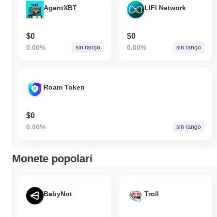
AgentXBT
LIFI Network
$0
$0
0.00%
0.00%
sin rango
sin rango
Roam Token
$0
0.00%
sin rango
Monete popolari
BabyNot
Troll