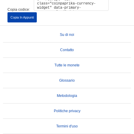
Copia codice:
Copia In Appunti
Su di noi
Contatto
Tutte le monete
Glossario
Metodologia
Politiche privacy
Termini d'uso