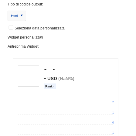
Tipo di codice output:
Html
Seleziona data personalizzata
Widget personalizzati
Antreprima Widget: