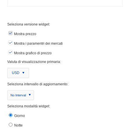
Seleziona versione widget:
Mostra prezzo
Mostra i paramentri dei mercati
Mostra grafico di prezzo
Valuta di visualizzazione primaria:
USD
Seleziona intervallo di aggiornamento:
No Interval
Seleziona modalità widget:
Giorno
Notte