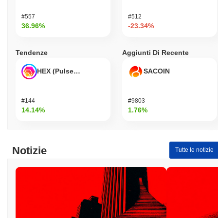
#557
#512
36.96%
-23.34%
Tendenze
Aggiunti Di Recente
HEX (Pulsechain)
SACOIN
#144
#9803
14.14%
1.76%
Notizie
Tutte le notizie