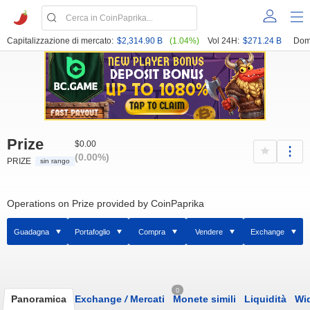
Capitalizzazione di mercato:
$2,314.90 B
(1.04%)
Vol 24H:
$271.24 B
Dom
Prize
$0.00
(0.00%)
PRIZE
sin rango
Operations on Prize provided by CoinPaprika
Guadagna
Portafoglio
Compra
Vendere
Exchange
0
Panoramica
Exchange
/
Mercati
Monete simili
Liquidità
Wi