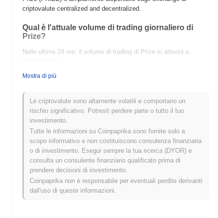
criptovalute centralized and decentralized.
Qual è l'attuale volume di trading giornaliero di
Prize?
Nelle ultime 24 ore, il volume di trading di Prize si attesta a
$0.00000000
.
Mostra di più
Qual è lo storico della fascia di prezzo di Prize?
Massimo Storico (ATH):
$0.00000000
Le criptovalute sono altamente volatili e comportano un
Minimo Storico (ATL):
$0.00000000
rischio significativo. Potresti perdere parte o tutto il tuo
investimento.
Prize è attualmente scambiato
~0.00%
al di sotto del suo ATH .
Tutte le informazioni su Coinpaprika sono fornite solo a
scopo informativo e non costituiscono consulenza finanziaria
Come si sta comportando Prize rispetto al mercato
o di investimento. Esegui sempre la tua ricerca (DYOR) e
crypto più ampio?
consulta un consulente finanziario qualificato prima di
Negli ultimi 7 giorni, Prize ha guadagnato
0.00%
,
prendere decisioni di investimento.
sottoperformando il mercato crypto complessivo che ha registrato
Coinpaprika non è responsabile per eventuali perdite derivanti
un guadagno del
1.04%
. Ciò indica un ritardo temporaneo
dall'uso di queste informazioni.
nell'azione del prezzo di PRIZE rispetto allo slancio del mercato
più ampio.