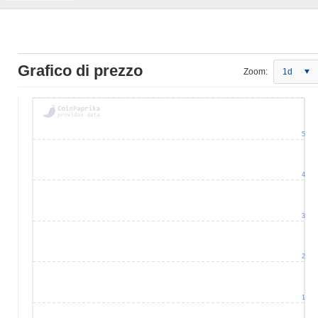
Grafico di prezzo
Zoom:
1d
5
4
3
2
1