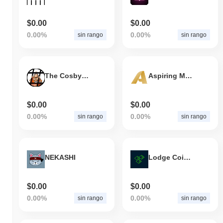
$0.00
$0.00
0.00%
0.00%
sin rango
sin rango
The Cosby Token BSC
Aspiring Miner
$0.00
$0.00
0.00%
0.00%
sin rango
sin rango
NEKASHI
Lodge Coin V2
$0.00
$0.00
0.00%
0.00%
sin rango
sin rango