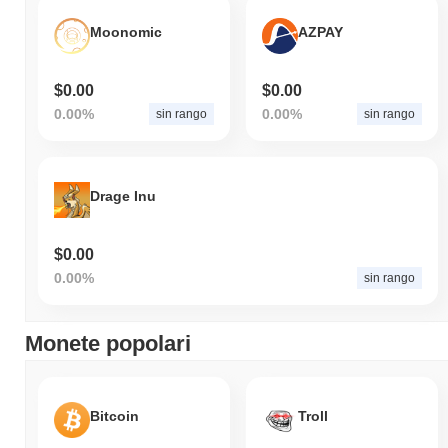
Moonomic
AZPAY
$0.00
$0.00
0.00%
0.00%
sin rango
sin rango
Drage Inu
$0.00
0.00%
sin rango
Monete popolari
Bitcoin
Troll