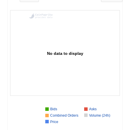
No data to display
Bids
Asks
Combined Orders
Volume (24h)
Price