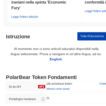
iraniani nella spinta 'Economic
conformità 
Fury'
Leggi l'intero art
Leggi l'intero articolo
Istruzione
Tutta l'Educazione
Al momento non ci sono articoli educativi disponibili nella
lingua selezionata. Prova a navigare in un'altra lingua, ad es.
English
.
PolarBear Token Fondamenti
plb-polarbear-token
Copia
ID de API
Mostra come usarlo
Sì
Portafoglio hardware