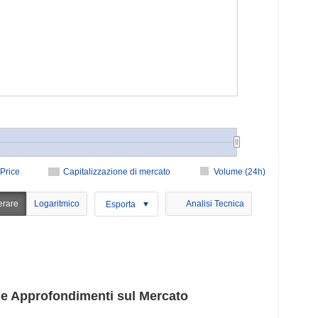
Price
Capitalizzazione di mercato
Volume (24h)
erare
Logaritmico
Analisi Tecnica
Esporta
 e Approfondimenti sul Mercato