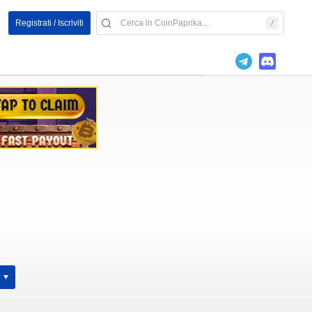
Registrati / Iscriviti