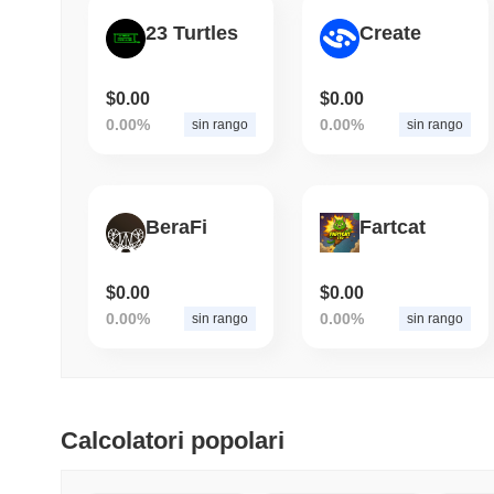
23 Turtles
Create
$0.00
$0.00
0.00%
0.00%
sin rango
sin rango
BeraFi
Fartcat
$0.00
$0.00
0.00%
0.00%
sin rango
sin rango
Calcolatori popolari