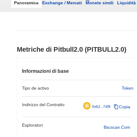
Panoramica
Exchange
/
Mercati
Monete simili
Liquidità
Metriche di Pitbull2.0 (PITBULL2.0)
Informazioni di base
Tipo de activo
Token
Indirizzo del Contratto
Copia
0x62...74f9
Esploratori
Bscscan.com