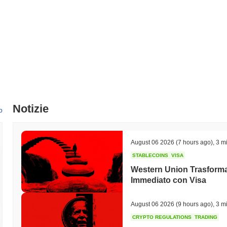
Notizie
o
August 06 2026
(7 hours ago)
,
3 mi
STABLECOINS
VISA
Western Union Trasforma 
Immediato con Visa
August 06 2026
(9 hours ago)
,
3 mi
CRYPTO REGULATIONS
TRADING