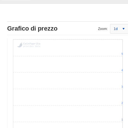
Grafico di prezzo
Zoom:
1d
5
4
3
2
1