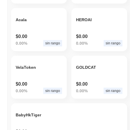
Acala
HEROAI
$0.00
$0.00
0.00%
0.00%
sin rango
sin rango
VelaToken
GOLDCAT
$0.00
$0.00
0.00%
0.00%
sin rango
sin rango
BabyHkTiger