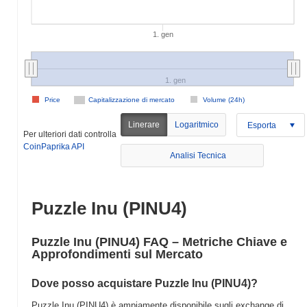
1. gen
1. gen
Price
Capitalizzazione di mercato
Volume (24h)
Linerare
Logaritmico
Esporta
Per ulteriori dati controlla
CoinPaprika API
Analisi Tecnica
Puzzle Inu (PINU4)
Puzzle Inu (PINU4) FAQ – Metriche Chiave e
Approfondimenti sul Mercato
Dove posso acquistare Puzzle Inu (PINU4)?
Puzzle Inu (PINU4) è ampiamente disponibile sugli exchange di