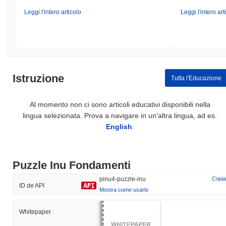
Leggi l'intero articolo
Leggi l'intero art
Istruzione
Tutta l'Educazione
Al momento non ci sono articoli educativi disponibili nella
lingua selezionata. Prova a navigare in un'altra lingua, ad es.
English
.
Puzzle Inu Fondamenti
pinu4-puzzle-inu
Copia
ID de API
Mostra come usarlo
Whitepaper