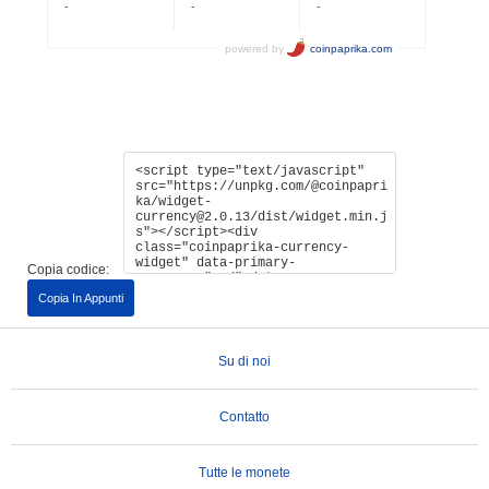
Copia codice:
Copia In Appunti
Su di noi
Contatto
Tutte le monete