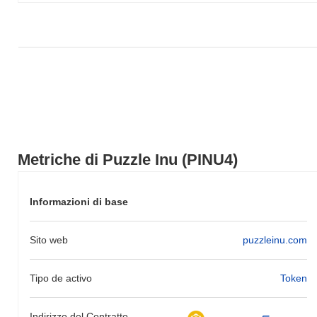
più ampio.
Metriche di Puzzle Inu (PINU4)
Informazioni di base
Sito web
puzzleinu.com
Tipo de activo
Token
Indirizzo del Contratto