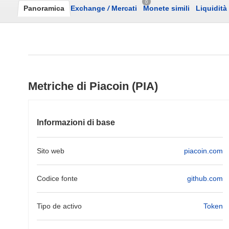
0
Panoramica
Exchange
/
Mercati
Monete simili
Liquidità
Metriche di Piacoin (PIA)
Informazioni di base
Sito web
piacoin.com
Codice fonte
github.com
Tipo de activo
Token