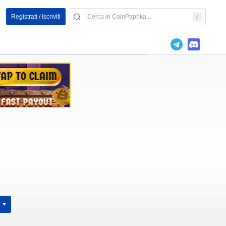
Registrati / Iscriviti