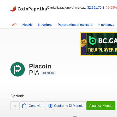
Capitalizzazione di mercato:
$2,291.70 B
(-0.68%
API
Notizie
Istruzione
Panoramica di mercato
In evidenza
Piacoin
PIA
sin rango
Opzioni:
Condividi
Confronto Di Monete
Atualizar Moeda