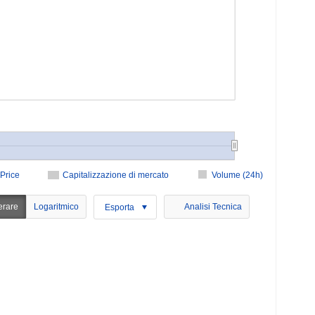
Price
Capitalizzazione di mercato
Volume (24h)
erare
Logaritmico
Analisi Tecnica
Esporta