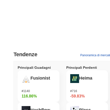
Tendenze
Panoramica di mercat
Principali Guadagni
Principali Perdenti
Fusionist
Heima
#1140
#716
116.86%
-59.83%