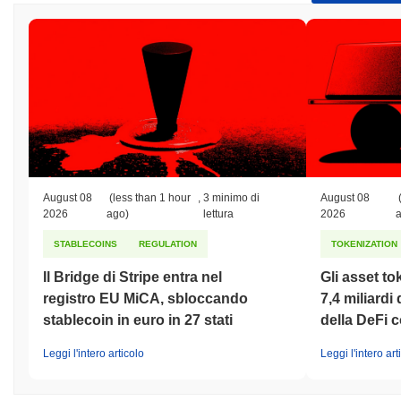
August 08
(less than 1 hour
,
3 minimo di
August 08
2026
ago)
lettura
2026
STABLECOINS
REGULATION
TOKENIZATION
Il Bridge di Stripe entra nel
Gli asset to
registro EU MiCA, sbloccando
7,4 miliardi 
stablecoin in euro in 27 stati
della DeFi c
Leggi l'intero articolo
Leggi l'intero art