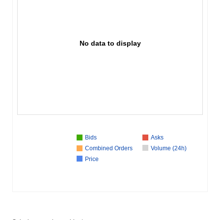
No data to display
Bids
Asks
Combined Orders
Volume (24h)
Price