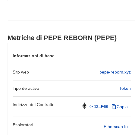
Metriche di PEPE REBORN (PEPE)
Informazioni di base
Sito web
pepe-reborn.xyz
Tipo de activo
Token
Indirizzo del Contratto
Copia
0xD3...F4f9
Esploratori
Etherscan.io