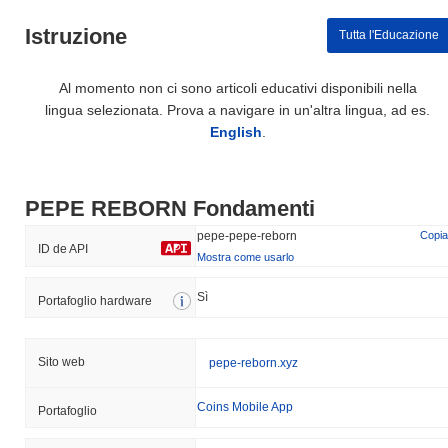
Istruzione
Tutta l'Educazione
Al momento non ci sono articoli educativi disponibili nella
lingua selezionata. Prova a navigare in un'altra lingua, ad es.
English
.
PEPE REBORN Fondamenti
pepe-pepe-reborn
Copia
ID de API
Mostra come usarlo
Sì
Portafoglio hardware
Sito web
pepe-reborn.xyz
Coins Mobile App
Portafoglio