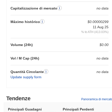
Capitalizzazione di mercato
no data
Máximo histórico
$0.00000299
11 Aug 25
% to ATH (413.03%)
Volume (24h)
$0.00
Vol / M Cap (24h)
no data
Quantità Circolante
no data
Update supply form
Tendenze
Panoramica di mercat
Principali Guadagni
Principali Perdenti