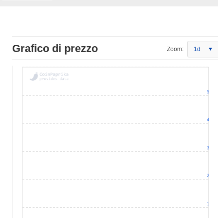
Grafico di prezzo
Zoom:
1d
5
4
3
2
1