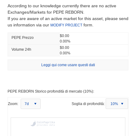
According to our knowledge currently there are no active
Exchanges/Markets for PEPE REBORN.
If you are aware of an active market for this asset, please send
us information via our
form.
MODIFY PROJECT
$0.00
PEPE Prezzo
0.00%
$0.00
Volume 24h
0.00%
Leggi qui come usare questi dati
PEPE REBORN Storico profondità di mercato (10%):
Zoom:
7d
Soglia di profondità:
10%