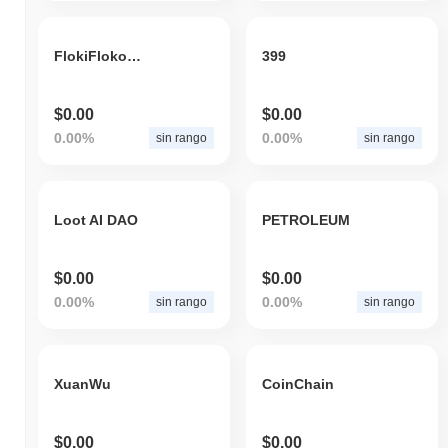
FlokiFlokoFloka
399
$0.00
$0.00
0.00%
0.00%
sin rango
sin rango
Loot AI DAO
PETROLEUM
$0.00
$0.00
0.00%
0.00%
sin rango
sin rango
XuanWu
CoinChain
$0.00
$0.00