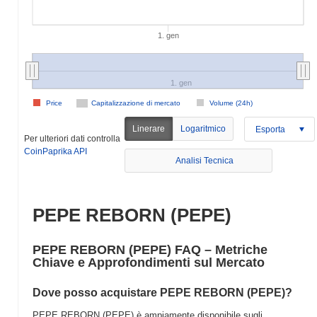
1. gen
1. gen
Price
Capitalizzazione di mercato
Volume (24h)
Linerare
Logaritmico
Esporta
Per ulteriori dati controlla
CoinPaprika API
Analisi Tecnica
PEPE REBORN (PEPE)
PEPE REBORN (PEPE) FAQ – Metriche
Chiave e Approfondimenti sul Mercato
Dove posso acquistare PEPE REBORN (PEPE)?
PEPE REBORN (PEPE) è ampiamente disponibile sugli