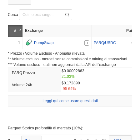
Cerca
#
Exchange
Paio
1
PumpSwap
PARQ/USDC
D
* Prezzo / Volume Escluso - Anomalia rilevata
** Volume escluso - mercati senza commissioni e mining di transazioni
*** Volume escluso - dati non aggiornati dalla API dell'exchange
$0.00002863
PARQ Prezzo
21.03%
$0.172899
Volume 24h
-95.64%
Leggi qui come usare questi dati
Parquet Storico profondità di mercato (10%):