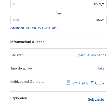
PARQ
USD
Advanced PARQ to USD Calculator
Informazioni di base
Sito web
parquet.exchange
Tipo de activo
Token
Indirizzo del Contratto
Copia
VtwG...parq
Esploratori
Solscan.io