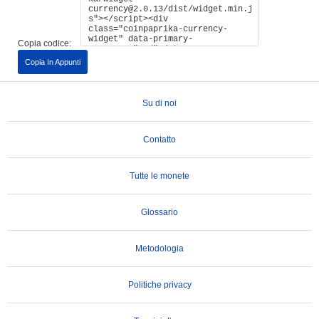
Copia codice:
Copia In Appunti
Su di noi
Contatto
Tutte le monete
Glossario
Metodologia
Politiche privacy