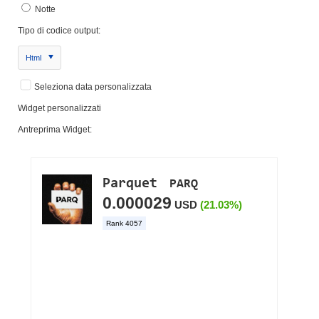
Notte
Tipo di codice output:
Html
Seleziona data personalizzata
Widget personalizzati
Antreprima Widget: