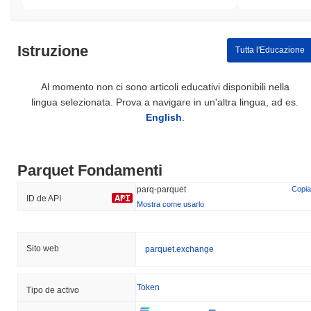
Istruzione
Tutta l'Educazione
Al momento non ci sono articoli educativi disponibili nella
lingua selezionata. Prova a navigare in un'altra lingua, ad es.
English
.
Parquet Fondamenti
parq-parquet
Copia
ID de API
Mostra come usarlo
Sito web
parquet.exchange
Token
Tipo de activo