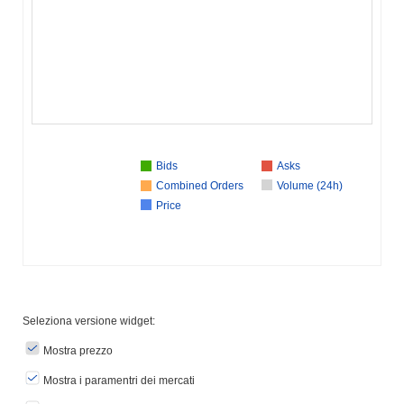
Bids
Asks
Combined Orders
Volume (24h)
Price
Seleziona versione widget:
Mostra prezzo
Mostra i paramentri dei mercati