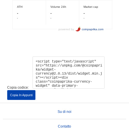
Copia codice:
Copia In Appunti
Su di noi
Contatto