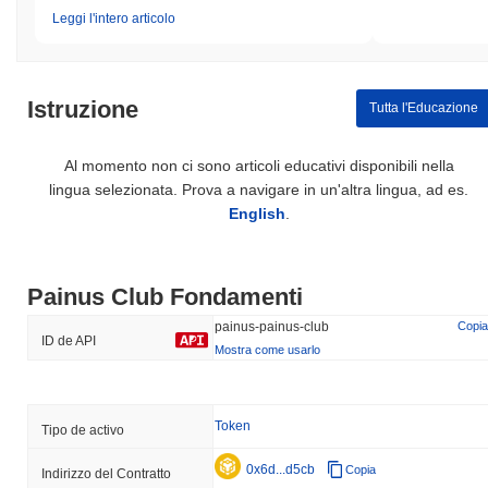
Leggi l'intero articolo
Istruzione
Tutta l'Educazione
Al momento non ci sono articoli educativi disponibili nella
lingua selezionata. Prova a navigare in un'altra lingua, ad es.
English
.
Painus Club Fondamenti
painus-painus-club
Copia
ID de API
Mostra come usarlo
Token
Tipo de activo
0x6d...d5cb
Copia
Indirizzo del Contratto