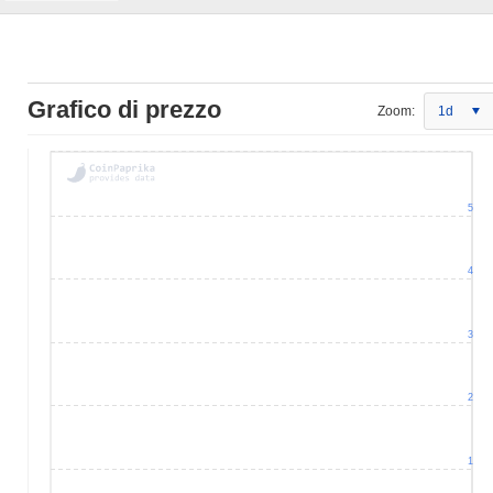
Grafico di prezzo
Zoom:
1d
5
4
3
2
1