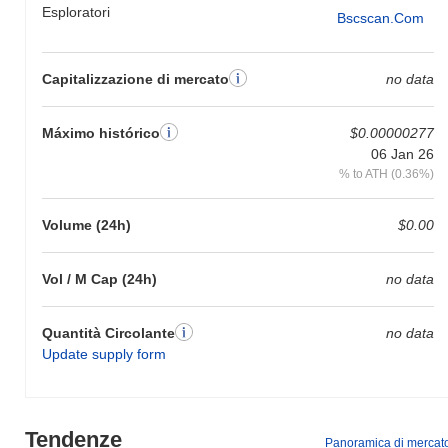
Esploratori
Bscscan.com
Capitalizzazione di mercato
no data
Máximo histórico
$0.00000277
06 Jan 26
% to ATH (0.36%)
Volume (24h)
$0.00
Vol / M Cap (24h)
no data
Quantità Circolante
no data
Update supply form
Tendenze
Panoramica di mercat