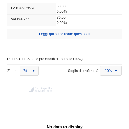
$0.00
PAINUS Prezzo
0.00%
$0.00
Volume 24h
0.00%
Leggi qui come usare questi dati
Painus Club Storico profondità di mercato (10%):
Zoom:
7d
Soglia di profondità:
10%
No data to display