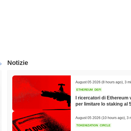
Notizie
o
August 05 2026
(8 hours ago)
,
3 mi
ETHEREUM
DEFI
I ricercatori di Ethereum
per limitare lo staking al
August 05 2026
(10 hours ago)
,
3 
TOKENIZATION
CIRCLE