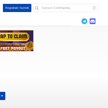
Registrati / Iscriviti