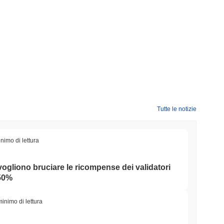
Tutte le notizie
nimo di lettura
 vogliono bruciare le ricompense dei validatori
 50%
minimo di lettura