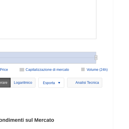
Price
Capitalizzazione di mercato
Volume (24h)
erare
Logaritmico
Analisi Tecnica
Esporta
ondimenti sul Mercato