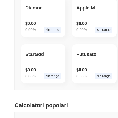
Diamond Holders
Apple Mini
$0.00
$0.00
0.00%
0.00%
sin rango
sin rango
StarGod
Futusato
$0.00
$0.00
0.00%
0.00%
sin rango
sin rango
Calcolatori popolari