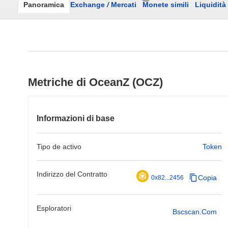
Panoramica
Exchange
/
Mercati
Monete simili
Liquidità
Metriche di OceanZ (OCZ)
Informazioni di base
Tipo de activo
Token
Indirizzo del Contratto
Copia
0x82...2456
Esploratori
Bscscan.com