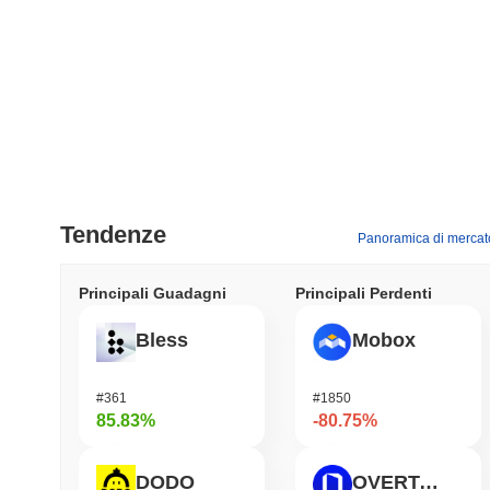
Tendenze
Panoramica di mercat
Principali Guadagni
Principali Perdenti
Bless
Mobox
#361
#1850
85.83%
-80.75%
DODO
OVERTAKE