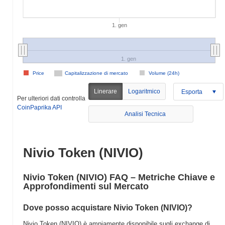
1. gen
1. gen
Price
Capitalizzazione di mercato
Volume (24h)
Linerare
Logaritmico
Esporta
Per ulteriori dati controlla
CoinPaprika API
Analisi Tecnica
Nivio Token (NIVIO)
Nivio Token (NIVIO) FAQ – Metriche Chiave e
Approfondimenti sul Mercato
Dove posso acquistare Nivio Token (NIVIO)?
Nivio Token (NIVIO) è ampiamente disponibile sugli exchange di