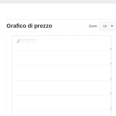
Grafico di prezzo
Zoom:
1d
5
4
3
2
1