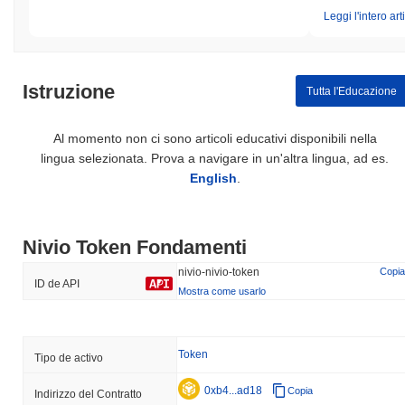
Leggi l'intero art
Istruzione
Tutta l'Educazione
Al momento non ci sono articoli educativi disponibili nella
lingua selezionata. Prova a navigare in un'altra lingua, ad es.
English
.
Nivio Token Fondamenti
nivio-nivio-token
Copia
ID de API
Mostra come usarlo
Token
Tipo de activo
0xb4...ad18
Copia
Indirizzo del Contratto