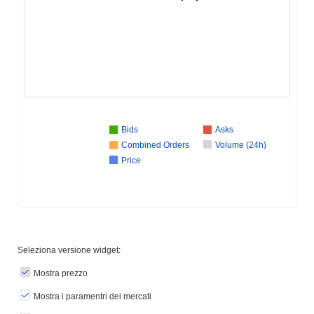
Bids
Asks
Combined Orders
Volume (24h)
Price
Seleziona versione widget:
Mostra prezzo
Mostra i paramentri dei mercati