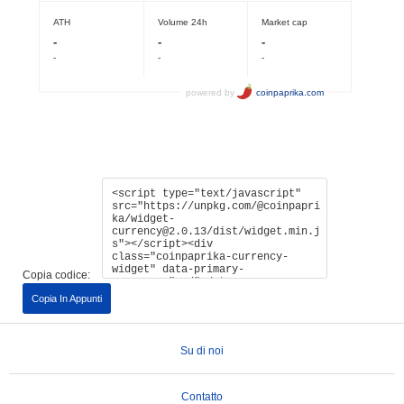
Copia codice:
Copia In Appunti
Su di noi
Contatto