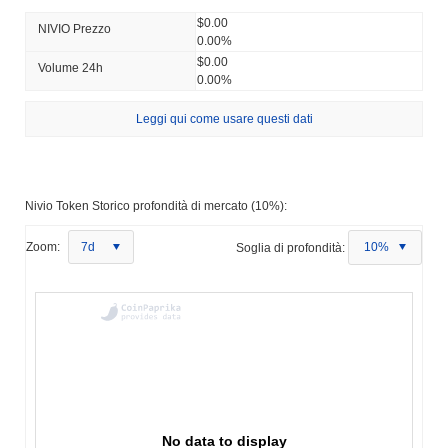
$0.00
NIVIO Prezzo
0.00%
$0.00
Volume 24h
0.00%
Leggi qui come usare questi dati
Nivio Token Storico profondità di mercato (10%):
Zoom:
7d
Soglia di profondità:
10%
No data to display