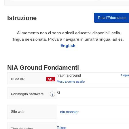
Istruzione
Tutta l'Educazione
Al momento non ci sono articoli educativi disponibili nella
lingua selezionata. Prova a navigare in un'altra lingua, ad es.
English
.
NIA Ground Fondamenti
niat-nia-ground
Copia
ID de API
Mostra come usarlo
Sì
Portafoglio hardware
Sito web
nia.monster
Token