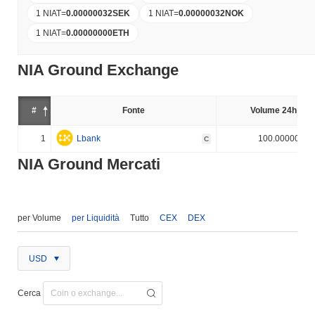
1 NIAT
=
0.00000032
SEK
1 NIAT
=
0.00000032
NOK
1 NIAT
=
0.00000000
ETH
NIA Ground Exchange
#
Fonte
Volume 24h (%)
1
Lbank
100.000000%
C
NIA Ground Mercati
per Volume
per Liquidità
Tutto
CEX
DEX
USD
Cerca