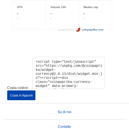
Copia codice:
Copia In Appunti
Su di noi
Contatto