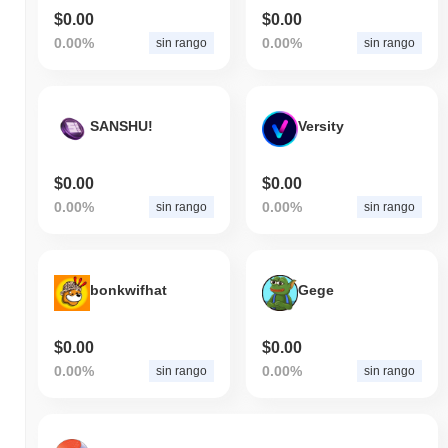
$0.00
$0.00
0.00%
0.00%
sin rango
sin rango
SANSHU!
Versity
$0.00
$0.00
0.00%
0.00%
sin rango
sin rango
bonkwifhat
Gege
$0.00
$0.00
0.00%
0.00%
sin rango
sin rango