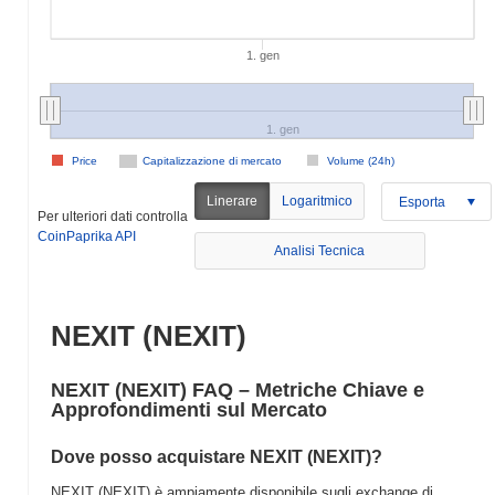
1. gen
1. gen
Price
Capitalizzazione di mercato
Volume (24h)
Linerare
Logaritmico
Esporta
Per ulteriori dati controlla
CoinPaprika API
Analisi Tecnica
NEXIT (NEXIT)
NEXIT (NEXIT) FAQ – Metriche Chiave e
Approfondimenti sul Mercato
Dove posso acquistare NEXIT (NEXIT)?
NEXIT (NEXIT) è ampiamente disponibile sugli exchange di