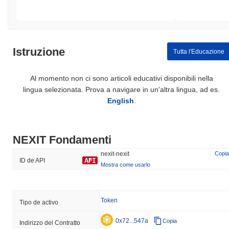
Istruzione
Tutta l'Educazione
Al momento non ci sono articoli educativi disponibili nella
lingua selezionata. Prova a navigare in un'altra lingua, ad es.
English
.
NEXIT Fondamenti
nexit-nexit
Copia
ID de API
Mostra come usarlo
Token
Tipo de activo
0x72...547a
Copia
Indirizzo del Contratto