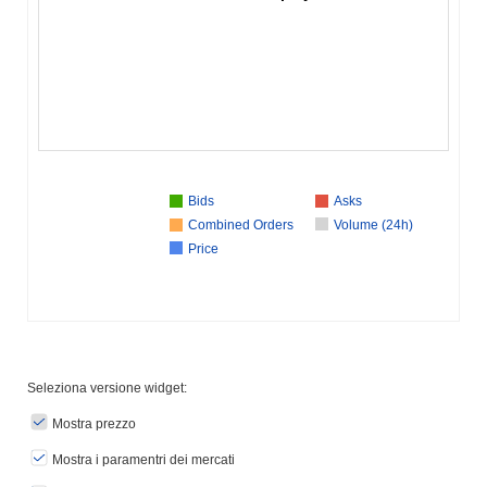
Bids
Asks
Combined Orders
Volume (24h)
Price
Seleziona versione widget:
Mostra prezzo
Mostra i paramentri dei mercati