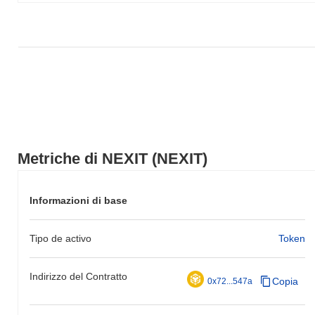
più ampio.
Metriche di NEXIT (NEXIT)
Informazioni di base
Tipo de activo
Token
Indirizzo del Contratto
Copia
0x72...547a