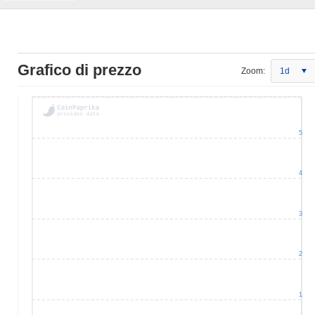
Grafico di prezzo
Zoom:
1d
5
4
3
2
1