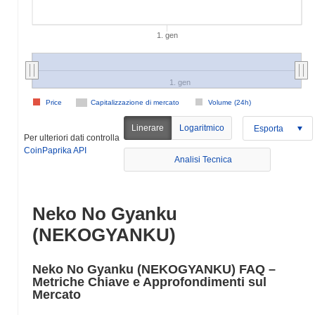
1. gen
1. gen
Price
Capitalizzazione di mercato
Volume (24h)
Linerare
Logaritmico
Esporta
Per ulteriori dati controlla
CoinPaprika API
Analisi Tecnica
Neko No Gyanku
(NEKOGYANKU)
Neko No Gyanku (NEKOGYANKU) FAQ –
Metriche Chiave e Approfondimenti sul
Mercato