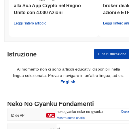
alla Sua App Crypto nel Regno
broker-deale
Unito con 4.000 Azioni
azioni e ET
Leggi l'intero articolo
Leggi l'intero art
Istruzione
Tutta l'Educazione
Al momento non ci sono articoli educativi disponibili nella
lingua selezionata. Prova a navigare in un'altra lingua, ad es.
English
.
Neko No Gyanku Fondamenti
nekogyanku-neko-no-gyanku
Copia
ID de API
Mostra come usarlo