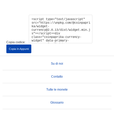
Copia codice:
Copia In Appunti
Su di noi
Contatto
Tutte le monete
Glossario