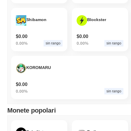
Shibamon
Blockster
$0.00
$0.00
0.00%
0.00%
sin rango
sin rango
KOROMARU
$0.00
0.00%
sin rango
Monete popolari