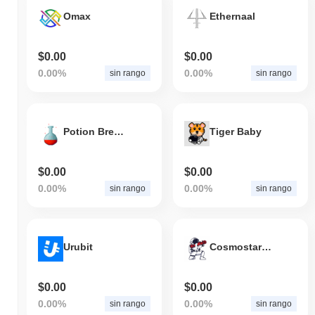
Omax
Ethernaal
$0.00
$0.00
0.00%
0.00%
sin rango
sin rango
Potion Brew Finance
Tiger Baby
$0.00
$0.00
0.00%
0.00%
sin rango
sin rango
Urubit
Cosmostarter
$0.00
$0.00
0.00%
0.00%
sin rango
sin rango