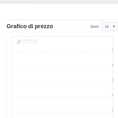
Grafico di prezzo
Zoom:
1d
5
4
3
2
1