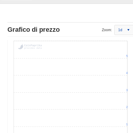
Grafico di prezzo
Zoom:
1d
5
4
3
2
1