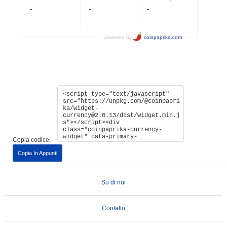
Copia codice:
Copia In Appunti
Su di noi
Contatto