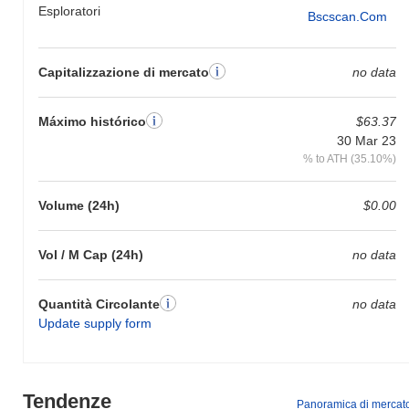
Esploratori
Bscscan.com
Capitalizzazione di mercato
no data
Máximo histórico
$63.37
30 Mar 23
% to ATH (35.10%)
Volume (24h)
$0.00
Vol / M Cap (24h)
no data
Quantità Circolante
no data
Update supply form
Tendenze
Panoramica di mercat