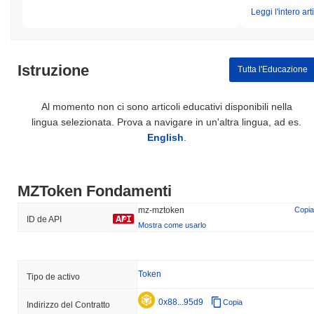
Leggi l'intero art
Istruzione
Tutta l'Educazione
Al momento non ci sono articoli educativi disponibili nella
lingua selezionata. Prova a navigare in un'altra lingua, ad es.
English
.
MZToken Fondamenti
mz-mztoken
Copia
ID de API
Mostra come usarlo
Token
Tipo de activo
0x88...95d9
Copia
Indirizzo del Contratto