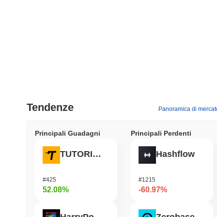
Tendenze
Panoramica di mercat
Principali Guadagni
Principali Perdenti
TUTORIAL
Hashflow
#425
#1215
52.08%
-60.97%