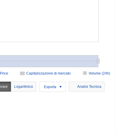
Price
Capitalizzazione di mercato
Volume (24h)
erare
Logaritmico
Analisi Tecnica
Esporta