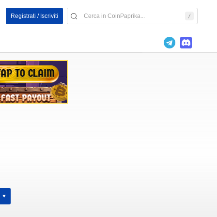
Registrati / Iscriviti