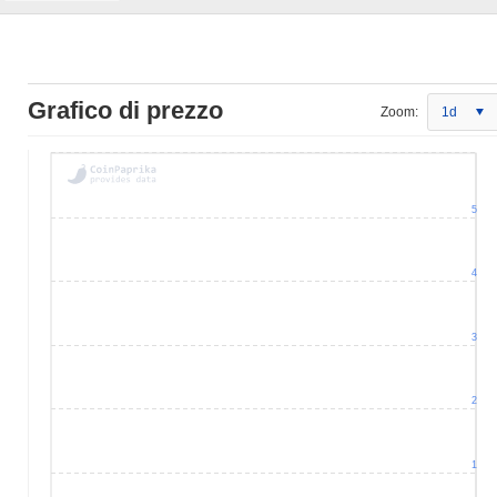
Grafico di prezzo
Zoom:
1d
5
4
3
2
1