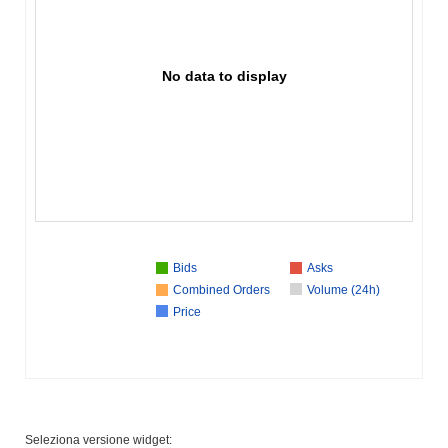
No data to display
Bids
Asks
Combined Orders
Volume (24h)
Price
Seleziona versione widget: