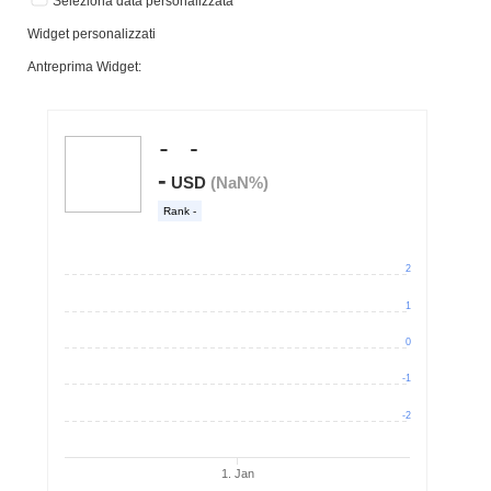
Seleziona data personalizzata
Widget personalizzati
Antreprima Widget: