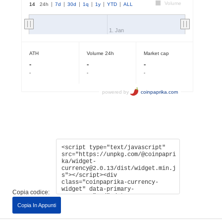
Copia codice:
Copia In Appunti