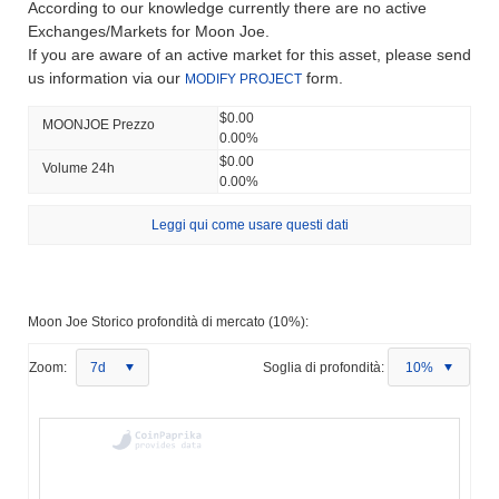
According to our knowledge currently there are no active
Exchanges/Markets for Moon Joe.
If you are aware of an active market for this asset, please send
us information via our
form.
MODIFY PROJECT
$0.00
MOONJOE Prezzo
0.00%
$0.00
Volume 24h
0.00%
Leggi qui come usare questi dati
Moon Joe Storico profondità di mercato (10%):
Zoom:
7d
Soglia di profondità:
10%