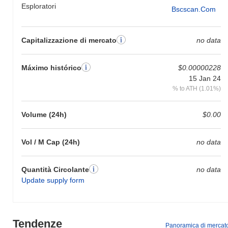
Esploratori
Bscscan.com
Capitalizzazione di mercato
no data
Máximo histórico
$0.00000228
15 Jan 24
% to ATH (1.01%)
Volume (24h)
$0.00
Vol / M Cap (24h)
no data
Quantità Circolante
no data
Update supply form
Tendenze
Panoramica di mercat