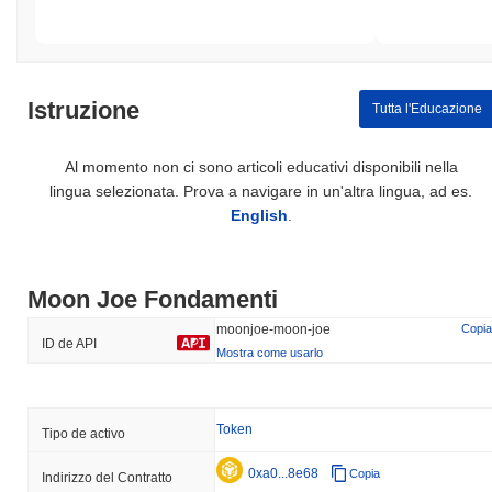
Istruzione
Tutta l'Educazione
Al momento non ci sono articoli educativi disponibili nella
lingua selezionata. Prova a navigare in un'altra lingua, ad es.
English
.
Moon Joe Fondamenti
moonjoe-moon-joe
Copia
ID de API
Mostra come usarlo
Token
Tipo de activo
0xa0...8e68
Copia
Indirizzo del Contratto