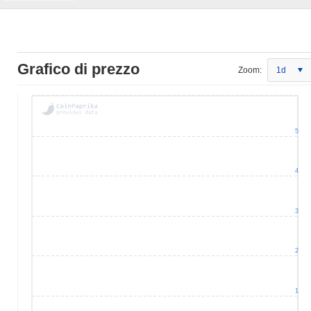
Grafico di prezzo
Zoom:
1d
5
4
3
2
1