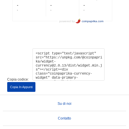
Copia codice:
Copia In Appunti
Su di noi
Contatto