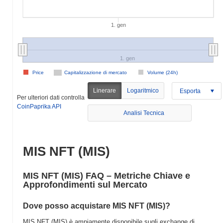
1. gen
1. gen
Price
Capitalizzazione di mercato
Volume (24h)
Linerare
Logaritmico
Esporta
Per ulteriori dati controlla
CoinPaprika API
Analisi Tecnica
MIS NFT (MIS)
MIS NFT (MIS) FAQ – Metriche Chiave e
Approfondimenti sul Mercato
Dove posso acquistare MIS NFT (MIS)?
MIS NFT (MIS) è ampiamente disponibile sugli exchange di