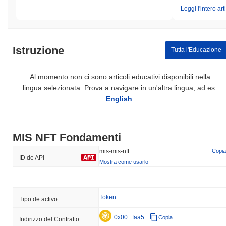
Leggi l'intero art
Istruzione
Tutta l'Educazione
Al momento non ci sono articoli educativi disponibili nella
lingua selezionata. Prova a navigare in un'altra lingua, ad es.
English
.
MIS NFT Fondamenti
mis-mis-nft
Copia
ID de API
Mostra come usarlo
Token
Tipo de activo
0x00...faa5
Copia
Indirizzo del Contratto