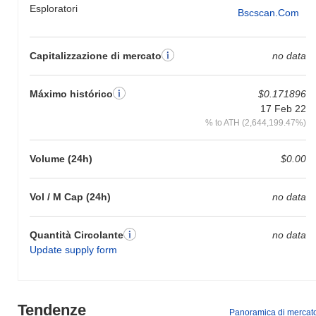
Esploratori
Bscscan.com
Capitalizzazione di mercato
no data
Máximo histórico
$0.171896
17 Feb 22
% to ATH (2,644,199.47%)
Volume (24h)
$0.00
Vol / M Cap (24h)
no data
Quantità Circolante
no data
Update supply form
Tendenze
Panoramica di mercat