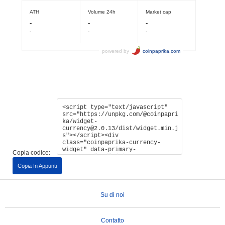
Copia codice:
Copia In Appunti
Su di noi
Contatto