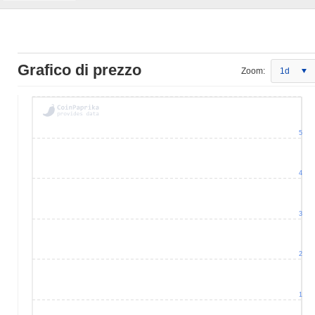
Grafico di prezzo
Zoom:
1d
5
4
3
2
1