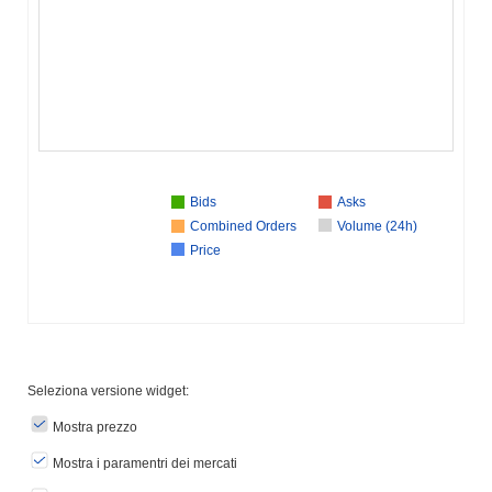
Bids
Asks
Combined Orders
Volume (24h)
Price
Seleziona versione widget:
Mostra prezzo
Mostra i paramentri dei mercati