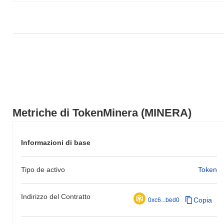
più ampio.
Metriche di TokenMinera (MINERA)
Informazioni di base
Tipo de activo
Token
Indirizzo del Contratto
Copia
0xc6...bed0