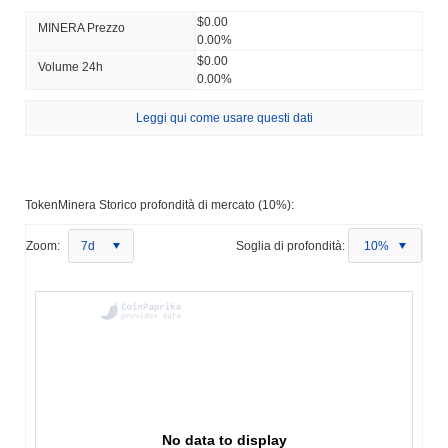
$0.00
MINERA Prezzo
0.00%
$0.00
Volume 24h
0.00%
Leggi qui come usare questi dati
TokenMinera Storico profondità di mercato (10%):
Zoom:
7d
Soglia di profondità:
10%
No data to display