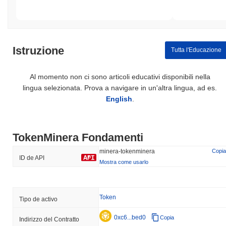
Istruzione
Tutta l'Educazione
Al momento non ci sono articoli educativi disponibili nella
lingua selezionata. Prova a navigare in un'altra lingua, ad es.
English
.
TokenMinera Fondamenti
minera-tokenminera
Copia
ID de API
Mostra come usarlo
Token
Tipo de activo
0xc6...bed0
Copia
Indirizzo del Contratto