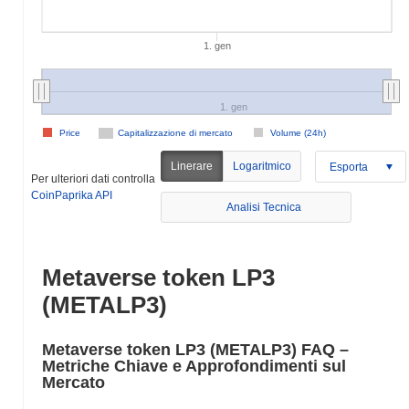
1. gen
1. gen
Price
Capitalizzazione di mercato
Volume (24h)
Linerare
Logaritmico
Esporta
Per ulteriori dati controlla
CoinPaprika API
Analisi Tecnica
Metaverse token LP3
(METALP3)
Metaverse token LP3 (METALP3) FAQ –
Metriche Chiave e Approfondimenti sul
Mercato