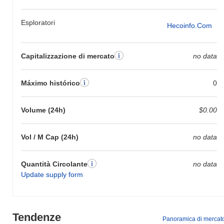
Esploratori
Hecoinfo.com
Capitalizzazione di mercato
no data
Máximo histórico
0
Volume (24h)
$0.00
Vol / M Cap (24h)
no data
Quantità Circolante
no data
Update supply form
Tendenze
Panoramica di mercat