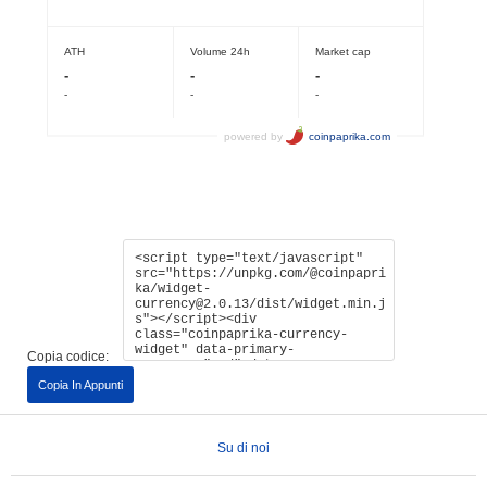
Copia codice:
Copia In Appunti
Su di noi