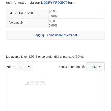
us information via our
form.
MODIFY PROJECT
$0.00
METALP3 Prezzo
0.00%
$0.00
Volume 24h
0.00%
Leggi qui come usare questi dati
Metaverse token LP3 Storico profondità di mercato (10%):
Zoom:
7d
Soglia di profondità:
10%