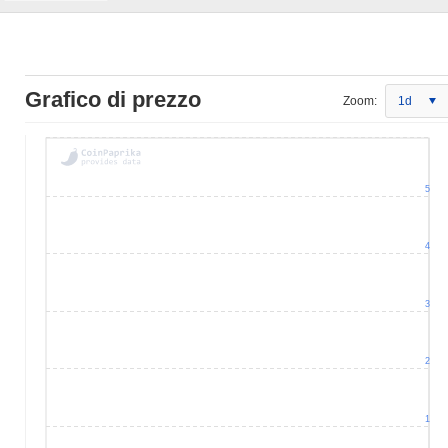
Grafico di prezzo
Zoom:
1d
5
4
3
2
1