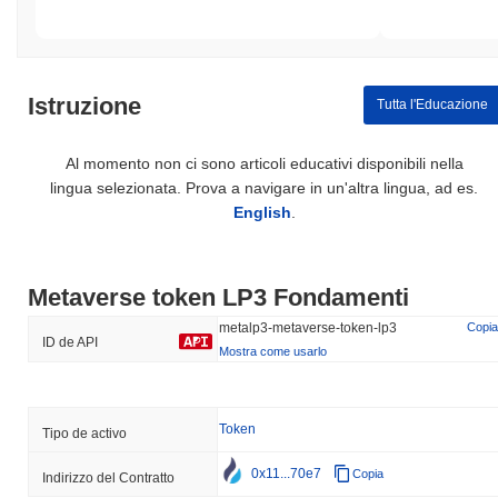
Istruzione
Tutta l'Educazione
Al momento non ci sono articoli educativi disponibili nella
lingua selezionata. Prova a navigare in un'altra lingua, ad es.
English
.
Metaverse token LP3 Fondamenti
metalp3-metaverse-token-lp3
Copia
ID de API
Mostra come usarlo
Token
Tipo de activo
0x11...70e7
Copia
Indirizzo del Contratto