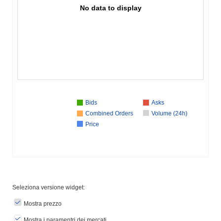
No data to display
Bids
Asks
Combined Orders
Volume (24h)
Price
Seleziona versione widget:
Mostra prezzo
Mostra i paramentri dei mercati