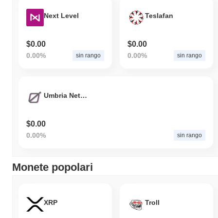
Next Level
Teslafan
$0.00
$0.00
0.00%
0.00%
sin rango
sin rango
Umbria Network
$0.00
0.00%
sin rango
Monete popolari
XRP
Troll