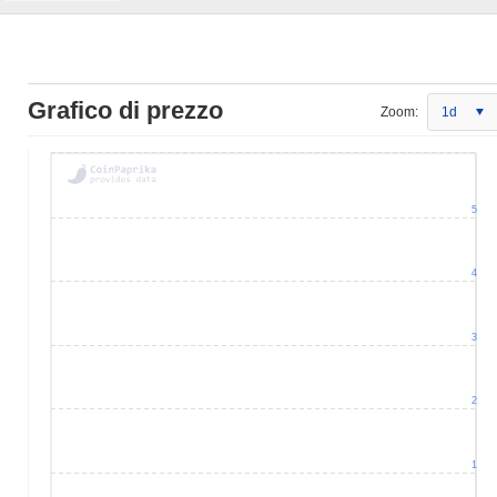
Grafico di prezzo
Zoom:
1d
5
4
3
2
1