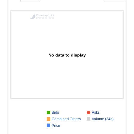
No data to display
Bids
Asks
Combined Orders
Volume (24h)
Price