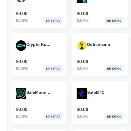
$0.00
$0.00
0.00%
0.00%
sin rango
sin rango
Crypto Kombat Token
Dobermann
$0.00
$0.00
0.00%
0.00%
sin rango
sin rango
SafeMoon (OLD)
SafeBTC
$0.00
$0.00
0.00%
0.00%
sin rango
sin rango