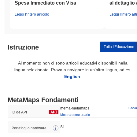
Spesa Immediato con Visa
al dettaglio 
Leggi l'intero articolo
Leggi l'intero art
Istruzione
Tutta l'Educazione
Al momento non ci sono articoli educativi disponibili nella
lingua selezionata. Prova a navigare in un'altra lingua, ad es.
English
.
MetaMaps Fondamenti
mema-metamaps
Copia
ID de API
Mostra come usarlo
Sì
Portafoglio hardware