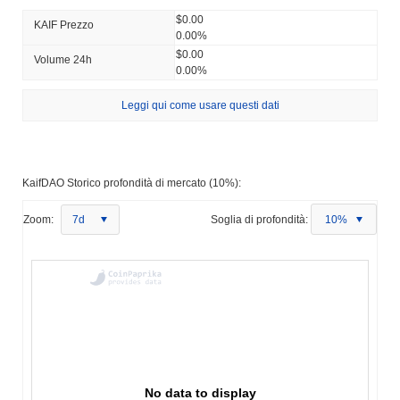
$0.00
KAIF Prezzo
0.00%
$0.00
Volume 24h
0.00%
Leggi qui come usare questi dati
KaifDAO Storico profondità di mercato (10%):
Zoom:
7d
Soglia di profondità:
10%
No data to display