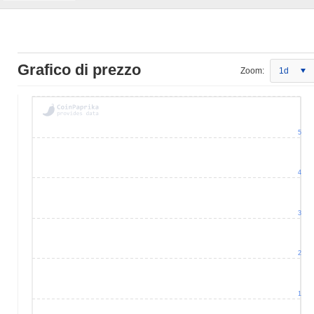
Grafico di prezzo
Zoom:
1d
5
4
3
2
1