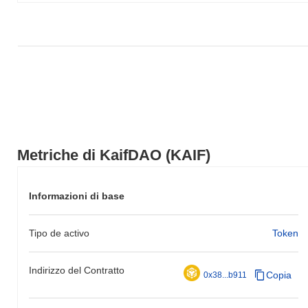
Metriche di KaifDAO (KAIF)
Informazioni di base
Tipo de activo
Token
Indirizzo del Contratto
Copia
0x38...b911