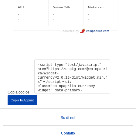
Copia codice:
Copia In Appunti
Su di noi
Contatto