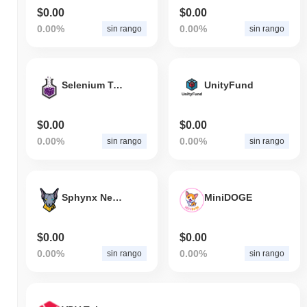
$0.00
$0.00
0.00%
0.00%
sin rango
sin rango
Selenium Token
UnityFund
$0.00
$0.00
0.00%
0.00%
sin rango
sin rango
Sphynx Network
MiniDOGE
$0.00
$0.00
0.00%
0.00%
sin rango
sin rango