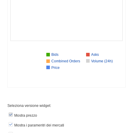
Bids
Asks
Combined Orders
Volume (24h)
Price
Seleziona versione widget:
Mostra prezzo
Mostra i paramentri dei mercati