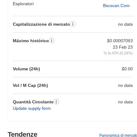
Esploratori
Bscscan.com
Capitalizzazione di mercato
no data
Máximo histórico
$0.00007093
23 Feb 23
% to ATH (0.29%)
Volume (24h)
$0.00
Vol / M Cap (24h)
no data
Quantità Circolante
no data
Update supply form
Tendenze
Panoramica di mercat