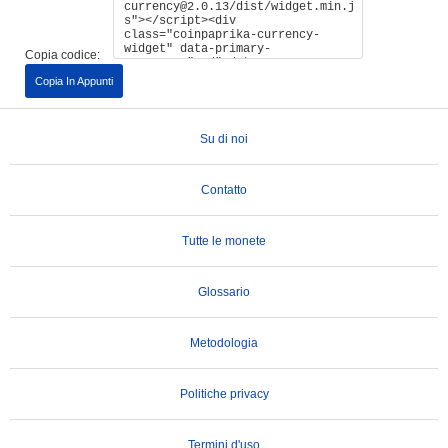
Copia codice:
Copia In Appunti
Su di noi
Contatto
Tutte le monete
Glossario
Metodologia
Politiche privacy
Termini d'uso