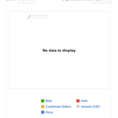
No data to display
Bids
Asks
Combined Orders
Volume (24h)
Price