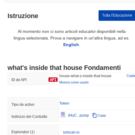
Istruzione
Tutta l'Educazione
Al momento non ci sono articoli educativi disponibili nella
lingua selezionata. Prova a navigare in un'altra lingua, ad es.
English
.
what's inside that house Fondamenti
house-what-s-inside-that-house
Copia
ID de API
Mostra come usarlo
Token
Tipo de activo
84yC...pump
Copia
Indirizzo del Contratto
Esploratori
(1)
solscan.io