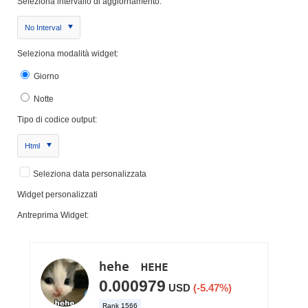
Seleziona intervallo di aggiornamento:
No Interval
Seleziona modalità widget:
Giorno
Notte
Tipo di codice output:
Html
Seleziona data personalizzata
Widget personalizzati
Antreprima Widget: