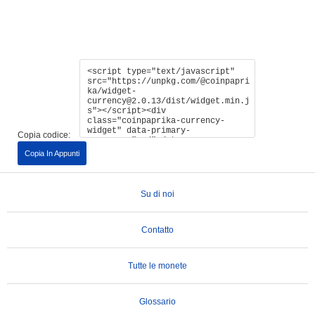
Copia codice:
Copia In Appunti
Su di noi
Contatto
Tutte le monete
Glossario