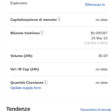
Esploratori
Etherscan.io
Capitalizzazione di mercato
no data
Máximo histórico
$0.000387
24 Mar 23
% to ATH (7.08%)
Volume (24h)
$0.00
Vol / M Cap (24h)
no data
Quantità Circolante
no data
Update supply form
Tendenze
Panoramica di mercat