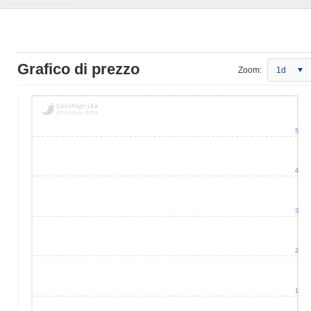
Grafico di prezzo
Zoom:
1d
5
4
3
2
1