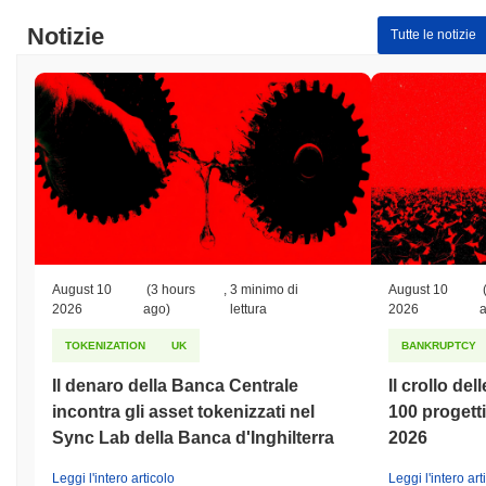
Notizie
Tutte le notizie
August 10
(3 hours
,
3 minimo di
August 10
2026
ago)
lettura
2026
TOKENIZATION
UK
BANKRUPTCY
Il denaro della Banca Centrale
Il crollo del
incontra gli asset tokenizzati nel
100 progett
Sync Lab della Banca d'Inghilterra
2026
Leggi l'intero articolo
Leggi l'intero art