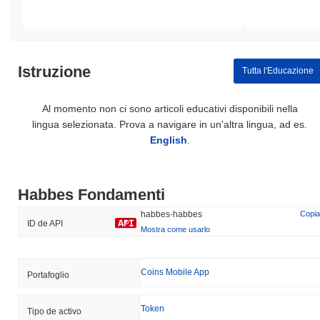
Istruzione
Tutta l'Educazione
Al momento non ci sono articoli educativi disponibili nella
lingua selezionata. Prova a navigare in un'altra lingua, ad es.
English
.
Habbes Fondamenti
habbes-habbes
Copia
ID de API
Mostra come usarlo
Coins Mobile App
Portafoglio
Token
Tipo de activo