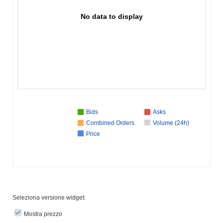
No data to display
Bids
Asks
Combined Orders
Volume (24h)
Price
Seleziona versione widget:
Mostra prezzo