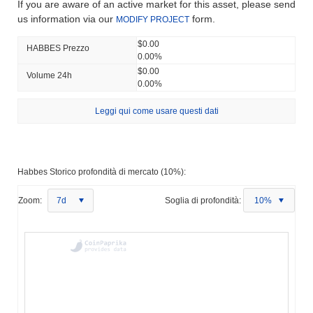
If you are aware of an active market for this asset, please send
us information via our
form.
MODIFY PROJECT
$0.00
HABBES Prezzo
0.00%
$0.00
Volume 24h
0.00%
Leggi qui come usare questi dati
Habbes Storico profondità di mercato (10%):
Zoom:
7d
Soglia di profondità:
10%