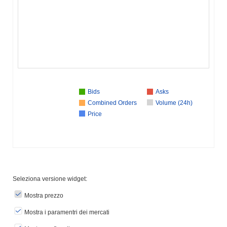
Bids
Asks
Combined Orders
Volume (24h)
Price
Seleziona versione widget:
Mostra prezzo
Mostra i paramentri dei mercati