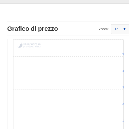
Grafico di prezzo
Zoom:
1d
5
4
3
2
1