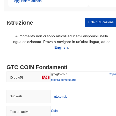
Leggi l'intero articolo
Istruzione
Tutta l'Educazione
Al momento non ci sono articoli educativi disponibili nella
lingua selezionata. Prova a navigare in un'altra lingua, ad es.
English
.
GTC COIN Fondamenti
gtc-gtc-coin
Copia
ID de API
Mostra come usarlo
Sito web
gtccoin.io
Coin
Tipo de activo