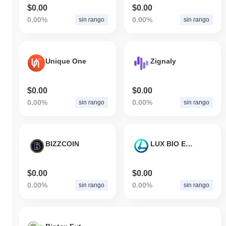
$0.00
$0.00
0.00%
0.00%
sin rango
sin rango
Unique One
Zignaly
$0.00
$0.00
0.00%
0.00%
sin rango
sin rango
BIZZCOIN
LUX BIO EXCHANGE COIN
$0.00
$0.00
0.00%
0.00%
sin rango
sin rango