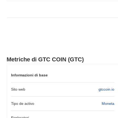
ampio.
Metriche di GTC COIN (GTC)
Informazioni di base
Sito web
gtccoin.io
Tipo de activo
Moneta
Esploratori