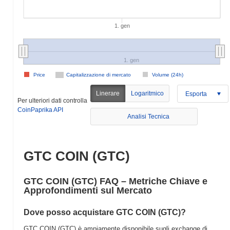
1. gen
1. gen
Price
Capitalizzazione di mercato
Volume (24h)
Linerare
Logaritmico
Esporta
Per ulteriori dati controlla
CoinPaprika API
Analisi Tecnica
GTC COIN (GTC)
GTC COIN (GTC) FAQ – Metriche Chiave e
Approfondimenti sul Mercato
Dove posso acquistare GTC COIN (GTC)?
GTC COIN (GTC) è ampiamente disponibile sugli exchange di