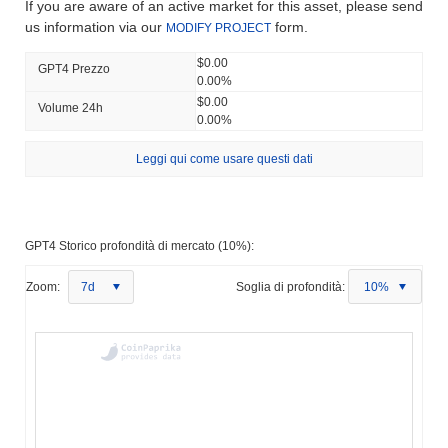
If you are aware of an active market for this asset, please send
us information via our
form.
MODIFY PROJECT
$0.00
GPT4 Prezzo
0.00%
$0.00
Volume 24h
0.00%
Leggi qui come usare questi dati
GPT4 Storico profondità di mercato (10%):
Zoom:
7d
Soglia di profondità:
10%