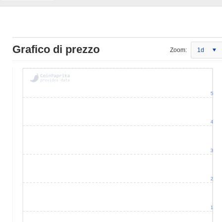
Grafico di prezzo
Zoom:
1d
5
4
3
2
1