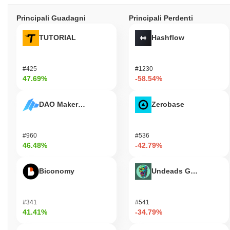
Principali Guadagni
Principali Perdenti
TUTORIAL
Hashflow
#425
#1230
47.69%
-58.54%
DAO Maker Token
Zerobase
#960
#536
46.48%
-42.79%
Biconomy
Undeads Games
#341
#541
41.41%
-34.79%