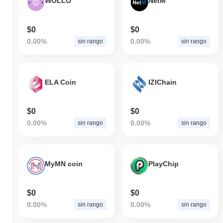
WOLLO
NetM
$0
$0
0.00%
0.00%
sin rango
sin rango
ELA Coin
IZIChain
$0
$0
0.00%
0.00%
sin rango
sin rango
MyMN coin
PlayChip
$0
$0
0.00%
0.00%
sin rango
sin rango