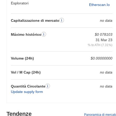
Esploratori
Etherscan.io
Capitalizzazione di mercato
no data
Máximo histórico
$0 078103
31 Mar 23
% to ATH (7.31%)
Volume (24h)
$0.00000000
Vol / M Cap (24h)
no data
Quantità Circolante
no data
Update supply form
Tendenze
Panoramica di mercat