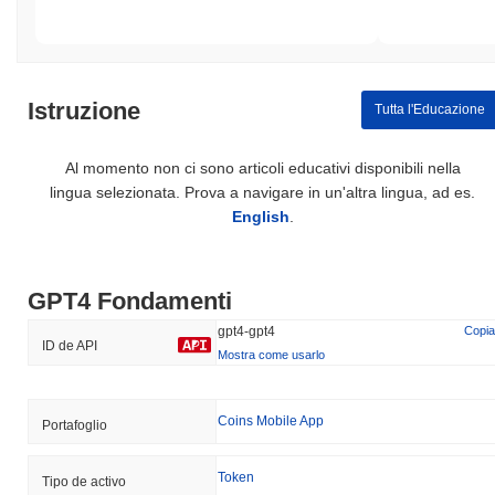
Istruzione
Tutta l'Educazione
Al momento non ci sono articoli educativi disponibili nella
lingua selezionata. Prova a navigare in un'altra lingua, ad es.
English
.
GPT4 Fondamenti
gpt4-gpt4
Copia
ID de API
Mostra come usarlo
Coins Mobile App
Portafoglio
Token
Tipo de activo