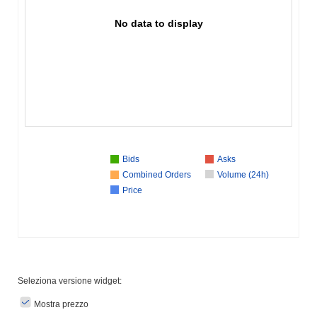
No data to display
Bids
Asks
Combined Orders
Volume (24h)
Price
Seleziona versione widget:
Mostra prezzo