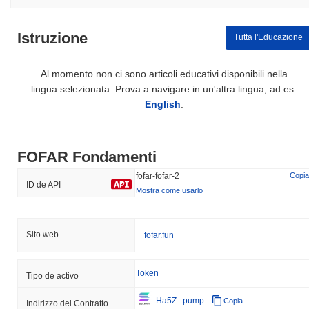
Istruzione
Tutta l'Educazione
Al momento non ci sono articoli educativi disponibili nella
lingua selezionata. Prova a navigare in un'altra lingua, ad es.
English
.
FOFAR Fondamenti
fofar-fofar-2
Copia
ID de API
Mostra come usarlo
Sito web
fofar.fun
Token
Tipo de activo
Ha5Z...pump
Copia
Indirizzo del Contratto