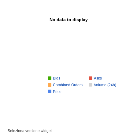
No data to display
Bids
Asks
Combined Orders
Volume (24h)
Price
Seleziona versione widget: