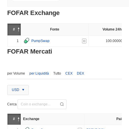
FOFAR Exchange
#
Fonte
Volume 24h (%)
1
PumpSwap
100.000000%
D
FOFAR Mercati
per Volume
per Liquidità
Tutto
CEX
DEX
USD
Cerca
#
Exchange
Paio