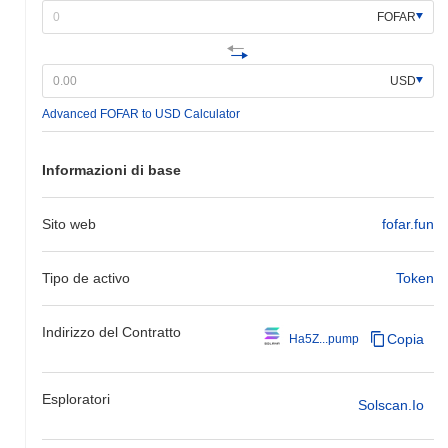
FOFAR
USD
Advanced FOFAR to USD Calculator
Informazioni di base
Sito web
fofar.fun
Tipo de activo
Token
Indirizzo del Contratto
Copia
Ha5Z...pump
Esploratori
Solscan.io