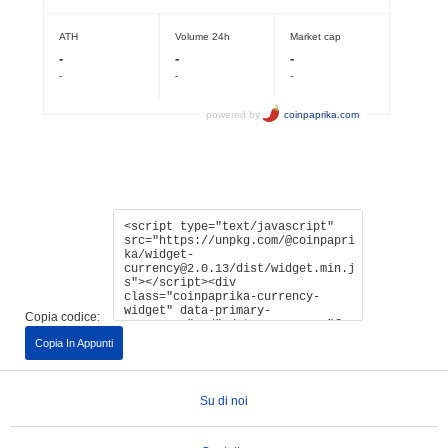
Copia codice:
Copia In Appunti
Su di noi