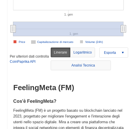
1. gen
1. gen
Price
Capitalizzazione di mercato
Volume (24h)
Linerare
Logaritmico
Esporta
Per ulteriori dati controlla
CoinPaprika API
Analisi Tecnica
FeelingMeta (FM)
Cos'è FeelingMeta?
FeelingMeta (FM) è un progetto basato su blockchain lanciato nel
2023, progettato per migliorare l'engagement e l'interazione degli
utenti nello spazio digitale. Mira a creare una piattaforma che
integra il social networking con elementi di finanza decentralizzata