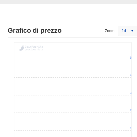
Grafico di prezzo
Zoom:
1d
5
4
3
2
1