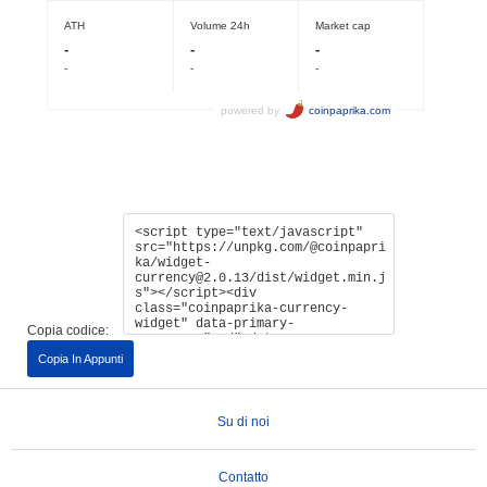
Copia codice:
Copia In Appunti
Su di noi
Contatto