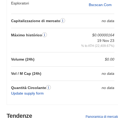
Esploratori
Bscscan.com
Capitalizzazione di mercato
no data
Máximo histórico
$0.00000164
19 Nov 23
% to ATH (22,409.67%)
Volume (24h)
$0.00
Vol / M Cap (24h)
no data
Quantità Circolante
no data
Update supply form
Tendenze
Panoramica di mercat