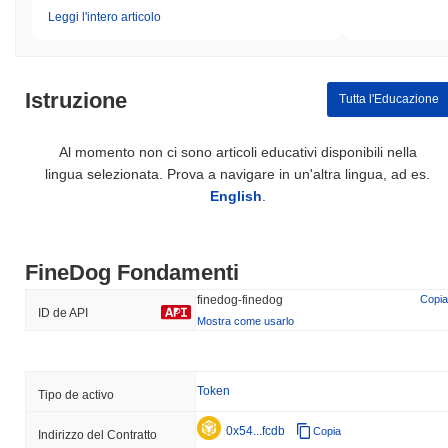
Leggi l'intero articolo
Istruzione
Tutta l'Educazione
Al momento non ci sono articoli educativi disponibili nella
lingua selezionata. Prova a navigare in un'altra lingua, ad es.
English
.
FineDog Fondamenti
finedog-finedog
Copia
ID de API
Mostra come usarlo
Token
Tipo de activo
0x54...fcdb
Copia
Indirizzo del Contratto