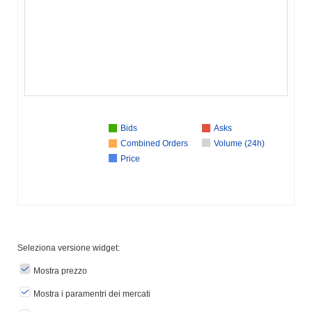
Bids
Asks
Combined Orders
Volume (24h)
Price
Seleziona versione widget:
Mostra prezzo
Mostra i paramentri dei mercati