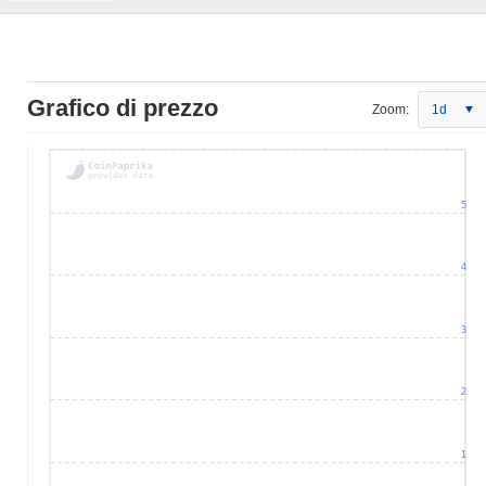
Grafico di prezzo
Zoom:
1d
5
4
3
2
1