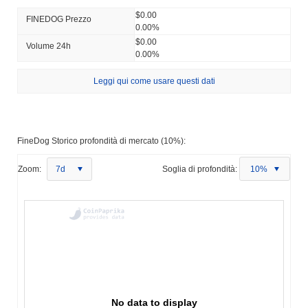
$0.00
FINEDOG Prezzo
0.00%
$0.00
Volume 24h
0.00%
Leggi qui come usare questi dati
FineDog Storico profondità di mercato (10%):
Zoom:
7d
Soglia di profondità:
10%
No data to display