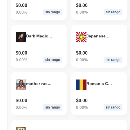
$0.00
$0.00
0.00%
0.00%
sin rango
sin rango
Dark Magician Girl Coin
Japanese Coin
$0.00
$0.00
0.00%
0.00%
sin rango
sin rango
mother russia
Romania Coin
$0.00
$0.00
0.00%
0.00%
sin rango
sin rango