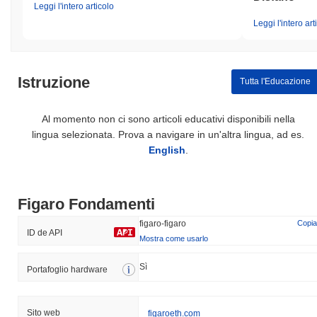
Leggi l'intero articolo
Leggi l'intero art
Istruzione
Tutta l'Educazione
Al momento non ci sono articoli educativi disponibili nella
lingua selezionata. Prova a navigare in un'altra lingua, ad es.
English
.
Figaro Fondamenti
figaro-figaro
Copia
ID de API
Mostra come usarlo
Sì
Portafoglio hardware
Sito web
figaroeth.com