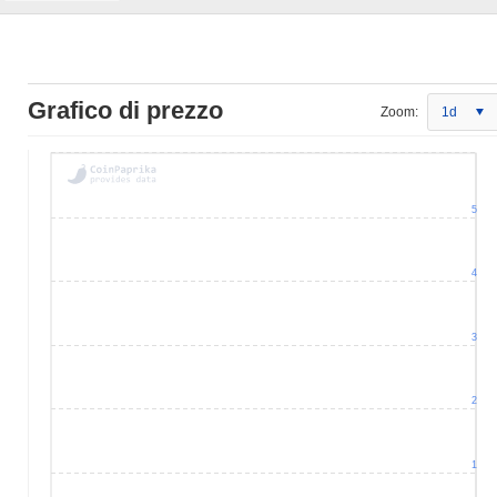
Grafico di prezzo
Zoom:
1d
5
4
3
2
1