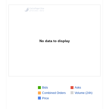
No data to display
Bids
Asks
Combined Orders
Volume (24h)
Price