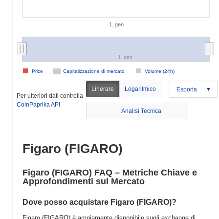
1. gen
1. gen
Price
Capitalizzazione di mercato
Volume (24h)
Linerare
Logaritmico
Esporta
Per ulteriori dati controlla
CoinPaprika API
Analisi Tecnica
Figaro (FIGARO)
Figaro (FIGARO) FAQ – Metriche Chiave e
Approfondimenti sul Mercato
Dove posso acquistare Figaro (FIGARO)?
Figaro (FIGARO) è ampiamente disponibile sugli exchange di