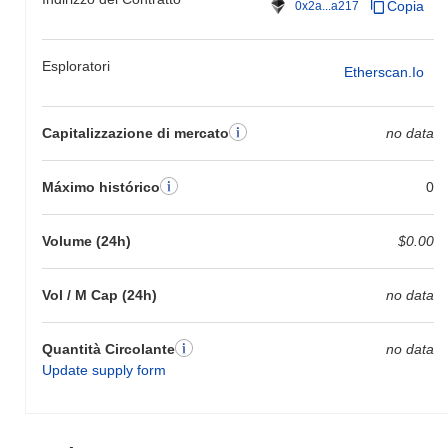
Copia
0x2a...a217
Esploratori
Etherscan.io
Capitalizzazione di mercato
no data
Máximo histórico
0
Volume (24h)
$0.00
Vol / M Cap (24h)
no data
Quantità Circolante
no data
Update supply form