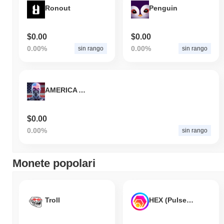
Ronout
Penguin
$0.00
$0.00
0.00%
0.00%
sin rango
sin rango
AMERICA AI Agent
$0.00
0.00%
sin rango
Monete popolari
Troll
HEX (Pulsechain)