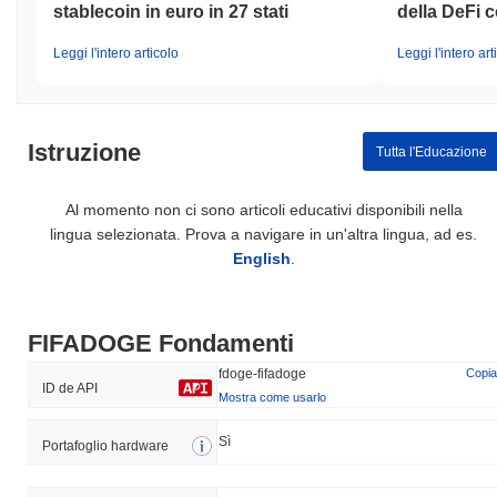
stablecoin in euro in 27 stati
della DeFi c
Leggi l'intero articolo
Leggi l'intero art
Istruzione
Tutta l'Educazione
Al momento non ci sono articoli educativi disponibili nella
lingua selezionata. Prova a navigare in un'altra lingua, ad es.
English
.
FIFADOGE Fondamenti
fdoge-fifadoge
Copia
ID de API
Mostra come usarlo
Sì
Portafoglio hardware