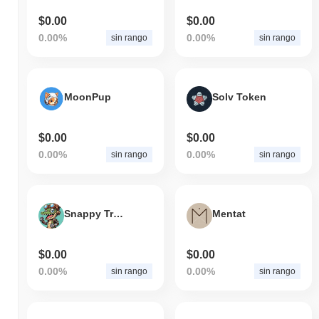
$0.00
$0.00
0.00%
0.00%
sin rango
sin rango
MoonPup
Solv Token
$0.00
$0.00
0.00%
0.00%
sin rango
sin rango
Snappy Trades
Mentat
$0.00
$0.00
0.00%
0.00%
sin rango
sin rango