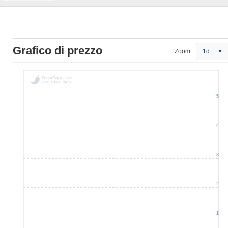
Grafico di prezzo
Zoom:
1d
5
4
3
2
1