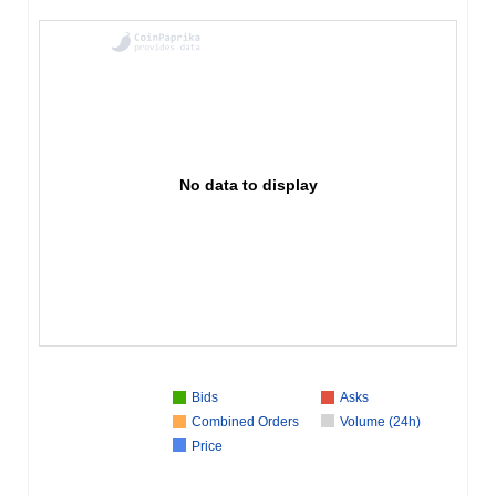
No data to display
Bids
Asks
Combined Orders
Volume (24h)
Price