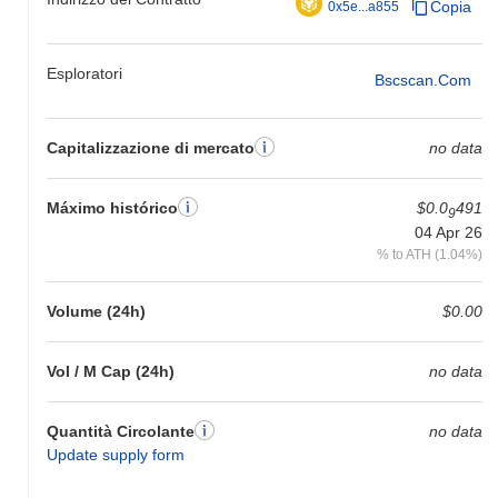
Copia
0x5e...a855
Esploratori
Bscscan.com
Capitalizzazione di mercato
no data
Máximo histórico
$0.0
491
9
04 Apr 26
% to ATH (1.04%)
Volume (24h)
$0.00
Vol / M Cap (24h)
no data
Quantità Circolante
no data
Update supply form