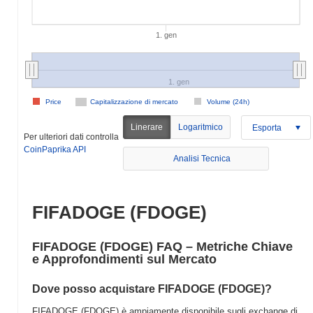
1. gen
1. gen
Price
Capitalizzazione di mercato
Volume (24h)
Linerare
Logaritmico
Esporta
Per ulteriori dati controlla
CoinPaprika API
Analisi Tecnica
FIFADOGE (FDOGE)
FIFADOGE (FDOGE) FAQ – Metriche Chiave
e Approfondimenti sul Mercato
Dove posso acquistare FIFADOGE (FDOGE)?
FIFADOGE (FDOGE) è ampiamente disponibile sugli exchange di