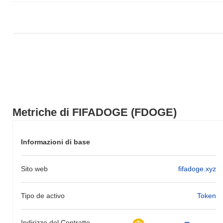
più ampio.
Metriche di FIFADOGE (FDOGE)
Informazioni di base
Sito web
fifadoge.xyz
Tipo de activo
Token
Indirizzo del Contratto