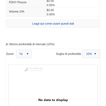
$0.00
FDHY Prezzo
0.00%
$0.00
Volume 24h
0.00%
Leggi qui come usare questi dati
jh Storico profondità di mercato (10%):
Zoom:
7d
Soglia di profondità:
10%
No data to display