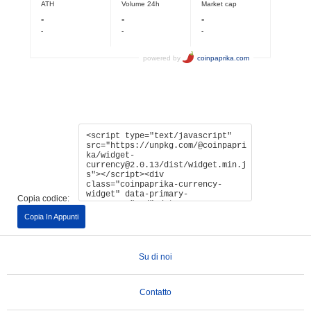
Copia codice:
Copia In Appunti
Su di noi
Contatto