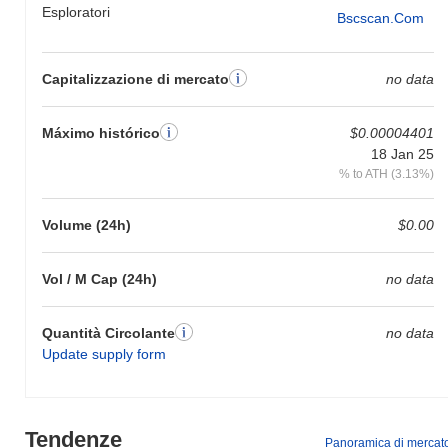
Esploratori
Bscscan.com
Capitalizzazione di mercato
no data
Máximo histórico
$0.00004401
18 Jan 25
% to ATH (3.13%)
Volume (24h)
$0.00
Vol / M Cap (24h)
no data
Quantità Circolante
no data
Update supply form
Tendenze
Panoramica di mercat