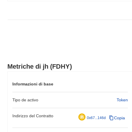
Metriche di jh (FDHY)
Informazioni di base
Tipo de activo
Token
Indirizzo del Contratto
Copia
0x67...146d