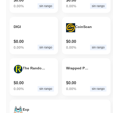
$0.00
$0.00
0.00%
0.00%
sin rango
sin rango
DIGI
CoinScan
$0.00
$0.00
0.00%
0.00%
sin rango
sin rango
The RandomDAO
Wrapped Paw
$0.00
$0.00
0.00%
0.00%
sin rango
sin rango
Exp