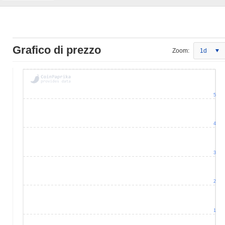
Grafico di prezzo
Zoom:
1d
5
4
3
2
1