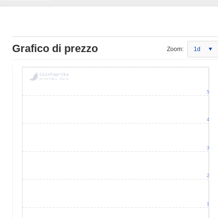
Grafico di prezzo
Zoom:
1d
5
4
3
2
1