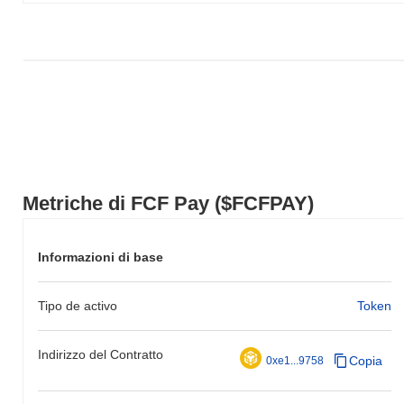
Metriche di FCF Pay ($FCFPAY)
Informazioni di base
Tipo de activo
Token
Indirizzo del Contratto
Copia
0xe1...9758