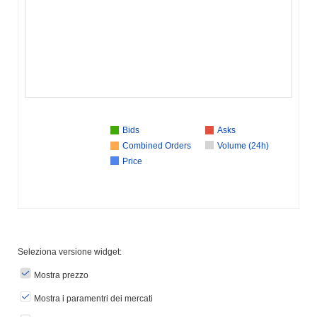
Bids
Asks
Combined Orders
Volume (24h)
Price
Seleziona versione widget:
Mostra prezzo
Mostra i paramentri dei mercati