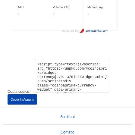
Copia codice:
Copia In Appunti
Su di noi
Contatto