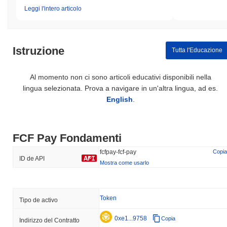
Leggi l'intero articolo
Istruzione
Tutta l'Educazione
Al momento non ci sono articoli educativi disponibili nella
lingua selezionata. Prova a navigare in un'altra lingua, ad es.
English
.
FCF Pay Fondamenti
fcfpay-fcf-pay
Copia
ID de API
Mostra come usarlo
Token
Tipo de activo
0xe1...9758
Copia
Indirizzo del Contratto