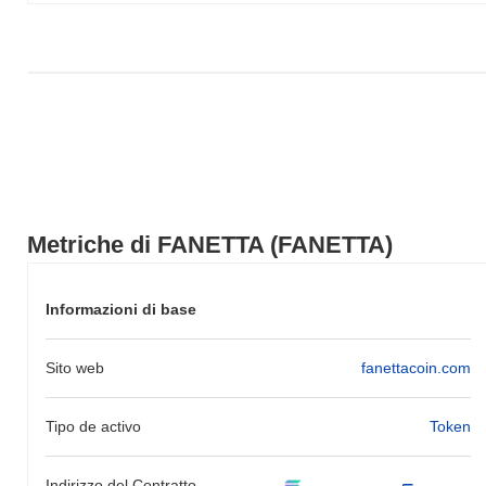
mercato più ampio.
Metriche di FANETTA (FANETTA)
Informazioni di base
Sito web
fanettacoin.com
Tipo de activo
Token
Indirizzo del Contratto