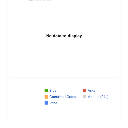
No data to display
Bids
Asks
Combined Orders
Volume (24h)
Price