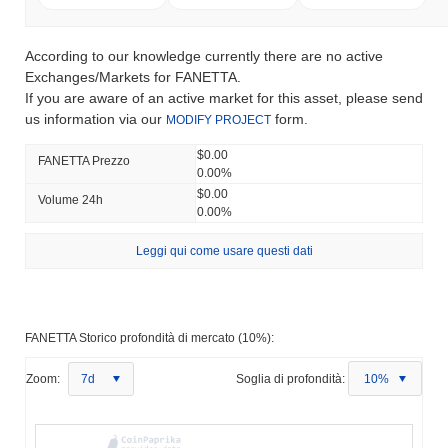
According to our knowledge currently there are no active
Exchanges/Markets for FANETTA.
If you are aware of an active market for this asset, please send
us information via our
form.
MODIFY PROJECT
$0.00
FANETTA Prezzo
0.00%
$0.00
Volume 24h
0.00%
Leggi qui come usare questi dati
FANETTA Storico profondità di mercato (10%):
Zoom:
7d
Soglia di profondità:
10%