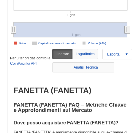
1. gen
1. gen
Price
Capitalizzazione di mercato
Volume (24h)
Linerare
Logaritmico
Esporta
Per ulteriori dati controlla
CoinPaprika API
Analisi Tecnica
FANETTA (FANETTA)
FANETTA (FANETTA) FAQ – Metriche Chiave
e Approfondimenti sul Mercato
Dove posso acquistare FANETTA (FANETTA)?
FANETTA (FANETTA) è ampiamente disponibile sugli exchange di