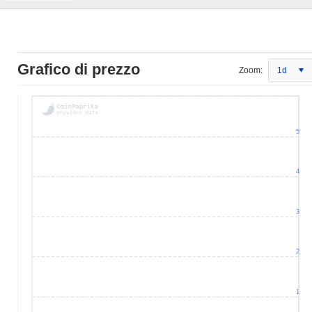
Grafico di prezzo
Zoom:
1d
5
4
3
2
1