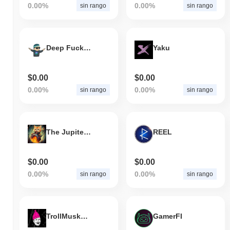
0.00%
0.00%
sin rango
sin rango
Deep Fucking Value
Yaku
$0.00
$0.00
0.00%
0.00%
sin rango
sin rango
The Jupiter Cat
REEL
$0.00
$0.00
0.00%
0.00%
sin rango
sin rango
TrollMuskWifHat
GamerFI