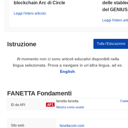
blockchain Arc di Circle
delle stable
del GENIUS 
Leggi l'intero articolo
Leggi l'intero art
Istruzione
Tutta l'Educazione
Al momento non ci sono articoli educativi disponibili nella
lingua selezionata. Prova a navigare in un'altra lingua, ad es.
English
.
FANETTA Fondamenti
fanetta-fanetta
Copia
ID de API
Mostra come usarlo
Sito web
fanettacoin.com