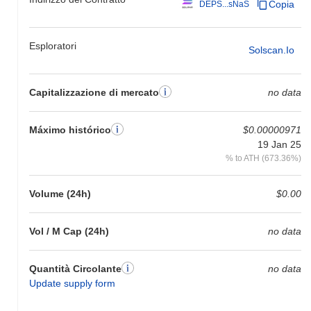
Copia
DEPS...sNaS
Esploratori
Solscan.io
Capitalizzazione di mercato
no data
Máximo histórico
$0.00000971
19 Jan 25
% to ATH (673.36%)
Volume (24h)
$0.00
Vol / M Cap (24h)
no data
Quantità Circolante
no data
Update supply form