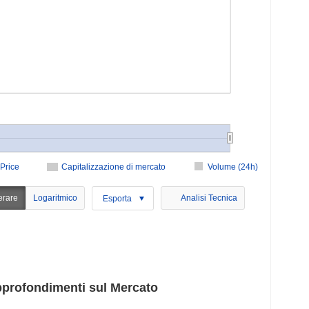
Price
Capitalizzazione di mercato
Volume (24h)
erare
Logaritmico
Analisi Tecnica
Esporta
pprofondimenti sul Mercato