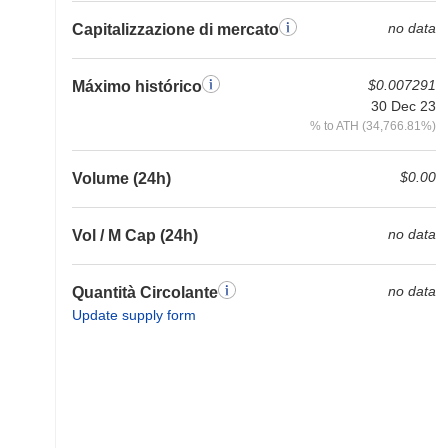
no data
Capitalizzazione di mercato
$0.007291
Máximo histórico
30 Dec 23
% to ATH (34,766.81%)
$0.00
Volume (24h)
no data
Vol / M Cap (24h)
no data
Quantità Circolante
Update supply form