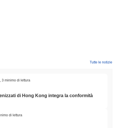
Tutte le notizie
,
3 minimo di lettura
okenizzati di Hong Kong integra la conformità
nimo di lettura