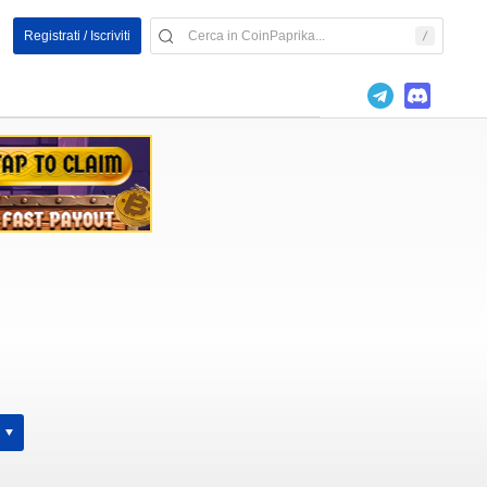
Registrati / Iscriviti