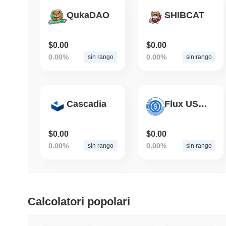
QukaDAO
SHIBCAT
$0.00
$0.00
0.00%
0.00%
sin rango
sin rango
Cascadia
Flux USDC
$0.00
$0.00
0.00%
0.00%
sin rango
sin rango
Calcolatori popolari