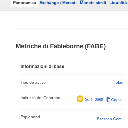
Panoramica
Exchange
/
Mercati
Monete simili
Liquidità
Metriche di Fableborne (FABE)
Informazioni di base
Tipo de activo
Token
Indirizzo del Contratto
Copia
0xa6...2865
Esploratori
Bscscan.com