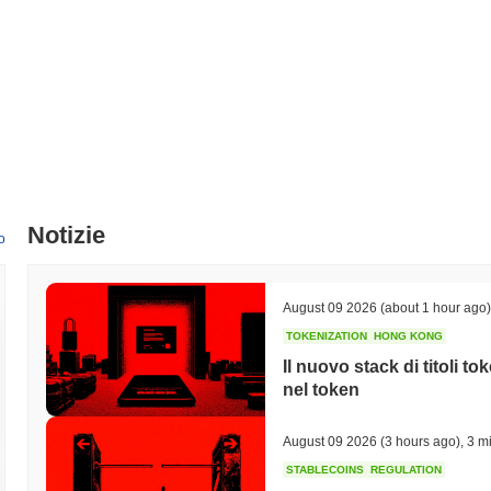
Notizie
o
August 09 2026
(about 1 hour ago)
TOKENIZATION
HONG KONG
Il nuovo stack di titoli t
nel token
August 09 2026
(3 hours ago)
,
3 mi
STABLECOINS
REGULATION