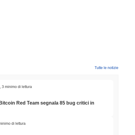
Tutte le notizie
,
3 minimo di lettura
Bitcoin Red Team segnala 85 bug critici in
minimo di lettura