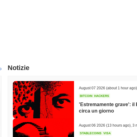
Notizie
o
August 07 2026
(about 1 hour ago)
BITCOIN
HACKERS
'Estremamente grave': il 
circa un giorno
August 06 2026
(13 hours ago)
,
3 
STABLECOINS
VISA