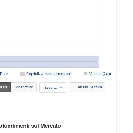
Price
Capitalizzazione di mercato
Volume (24h)
erare
Logaritmico
Analisi Tecnica
Esporta
ofondimenti sul Mercato