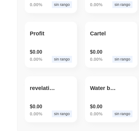
0.00%
0.00%
sin rango
sin rango
Profit
Cartel
$0.00
$0.00
0.00%
0.00%
sin rango
sin rango
revelation.finance
Water by 1E6
$0.00
$0.00
0.00%
0.00%
sin rango
sin rango