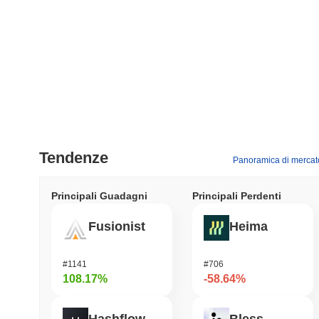
Tendenze
Panoramica di mercat
Principali Guadagni
Principali Perdenti
Fusionist
Heima
#1141
#706
108.17%
-58.64%