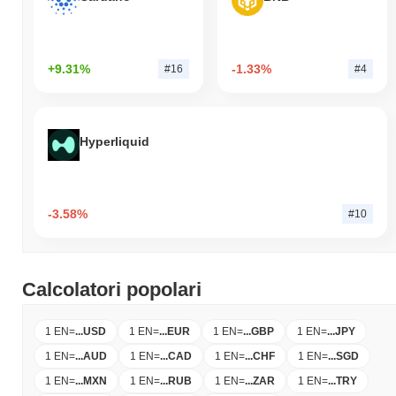
+9.31%
-1.33%
#16
#4
Hyperliquid
-3.58%
#10
Calcolatori popolari
1 EN
=
...
USD
1 EN
=
...
EUR
1 EN
=
...
GBP
1 EN
=
...
JPY
1 EN
=
...
AUD
1 EN
=
...
CAD
1 EN
=
...
CHF
1 EN
=
...
SGD
1 EN
=
...
MXN
1 EN
=
...
RUB
1 EN
=
...
ZAR
1 EN
=
...
TRY