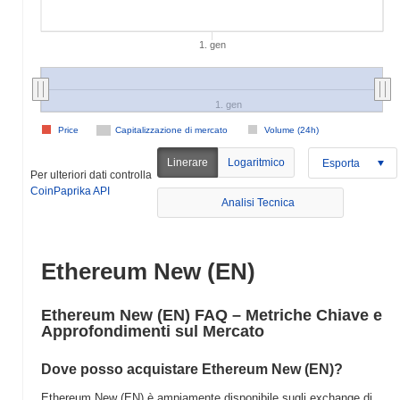
1. gen
1. gen
Price
Capitalizzazione di mercato
Volume (24h)
Linerare
Logaritmico
Esporta
Per ulteriori dati controlla
CoinPaprika API
Analisi Tecnica
Ethereum New (EN)
Ethereum New (EN) FAQ – Metriche Chiave e
Approfondimenti sul Mercato
Dove posso acquistare Ethereum New (EN)?
Ethereum New (EN) è ampiamente disponibile sugli exchange di