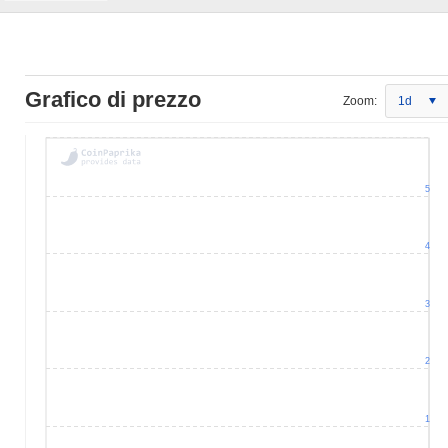
Grafico di prezzo
Zoom:
1d
5
4
3
2
1