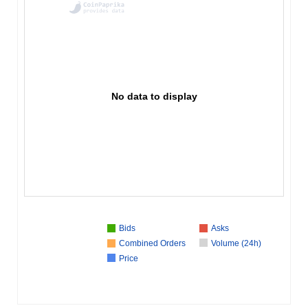
No data to display
Bids
Asks
Combined Orders
Volume (24h)
Price