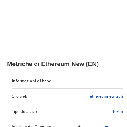
Metriche di Ethereum New (EN)
Informazioni di base
Sito web
ethereumnew.tech
Tipo de activo
Token
Indirizzo del Contratto