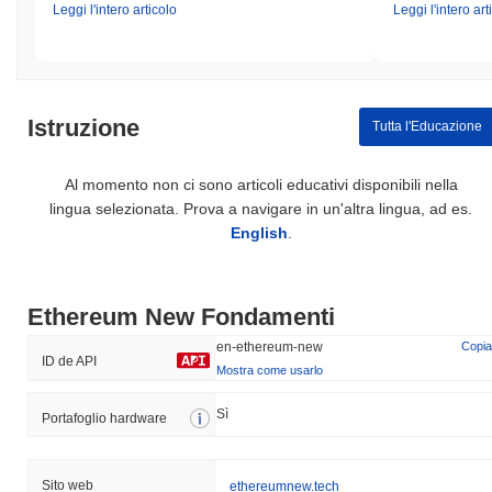
Leggi l'intero articolo
Leggi l'intero art
Istruzione
Tutta l'Educazione
Al momento non ci sono articoli educativi disponibili nella
lingua selezionata. Prova a navigare in un'altra lingua, ad es.
English
.
Ethereum New Fondamenti
en-ethereum-new
Copia
ID de API
Mostra come usarlo
Sì
Portafoglio hardware
Sito web
ethereumnew.tech