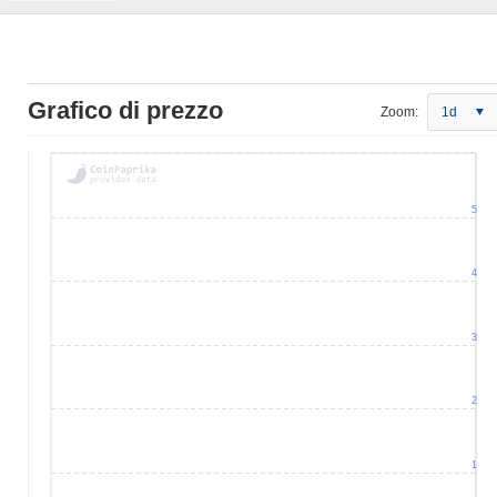
Grafico di prezzo
Zoom:
1d
5
4
3
2
1