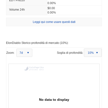
EDT Prezzo
0.00%
$0.00
Volume 24h
0.00%
Leggi qui come usare questi dati
ElonDiablo Storico profondità di mercato (10%):
Zoom:
7d
Soglia di profondità:
10%
No data to display