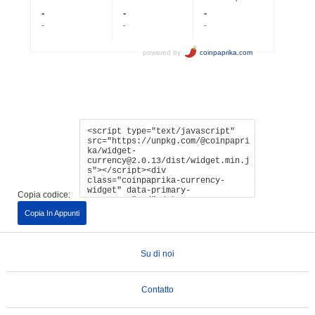
Copia codice:
Copia In Appunti
Su di noi
Contatto