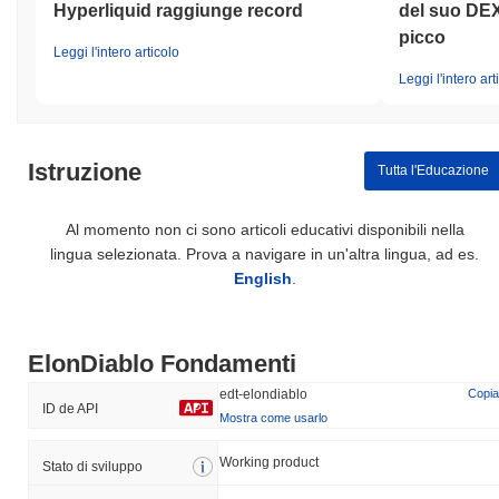
Hyperliquid raggiunge record
del suo DEX
picco
Leggi l'intero articolo
Leggi l'intero art
Istruzione
Tutta l'Educazione
Al momento non ci sono articoli educativi disponibili nella
lingua selezionata. Prova a navigare in un'altra lingua, ad es.
English
.
ElonDiablo Fondamenti
edt-elondiablo
Copia
ID de API
Mostra come usarlo
Working product
Stato di sviluppo