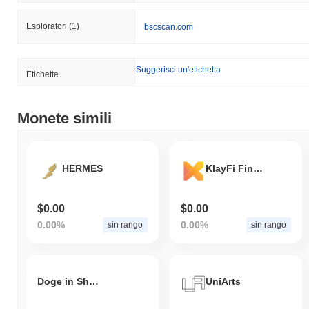
Esploratori
(1)
bscscan.com
Suggerisci un'etichetta
Etichette
Monete simili
HERMES
KlayFi Finance
$0.00
$0.00
0.00%
0.00%
sin rango
sin rango
Doge in Shiba
UniArts