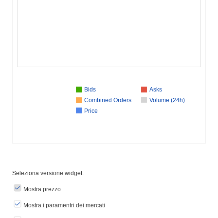
Bids
Asks
Combined Orders
Volume (24h)
Price
Seleziona versione widget:
Mostra prezzo
Mostra i paramentri dei mercati