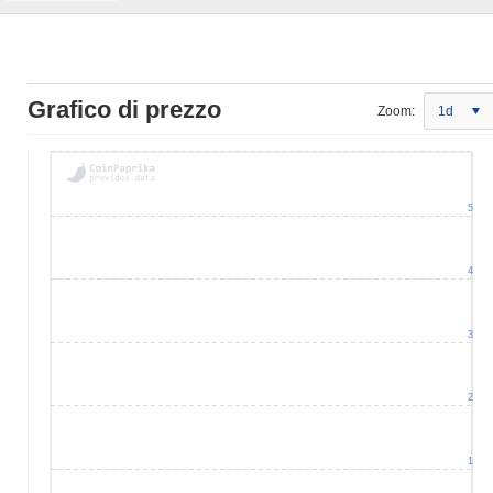
Grafico di prezzo
Zoom:
1d
5
4
3
2
1