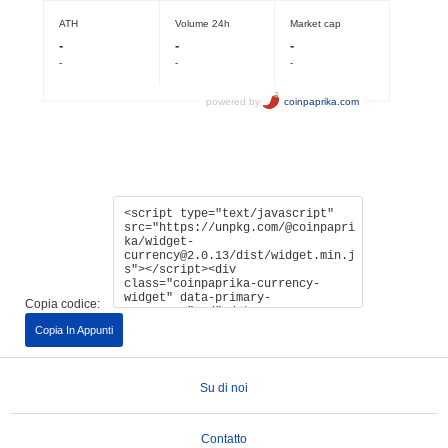
Copia codice:
Copia In Appunti
Su di noi
Contatto