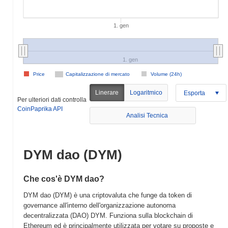
1. gen
1. gen
Price
Capitalizzazione di mercato
Volume (24h)
Linerare
Logaritmico
Esporta
Per ulteriori dati controlla
CoinPaprika API
Analisi Tecnica
DYM dao (DYM)
Che cos'è DYM dao?
DYM dao (DYM) è una criptovaluta che funge da token di
governance all'interno dell'organizzazione autonoma
decentralizzata (DAO) DYM. Funziona sulla blockchain di
Ethereum ed è principalmente utilizzata per votare su proposte e