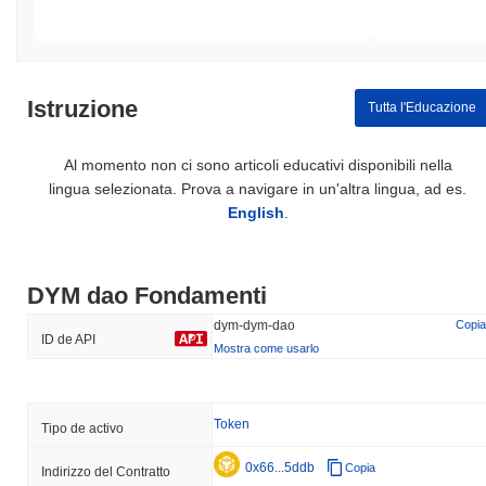
Istruzione
Tutta l'Educazione
Al momento non ci sono articoli educativi disponibili nella
lingua selezionata. Prova a navigare in un'altra lingua, ad es.
English
.
DYM dao Fondamenti
dym-dym-dao
Copia
ID de API
Mostra come usarlo
Token
Tipo de activo
0x66...5ddb
Copia
Indirizzo del Contratto