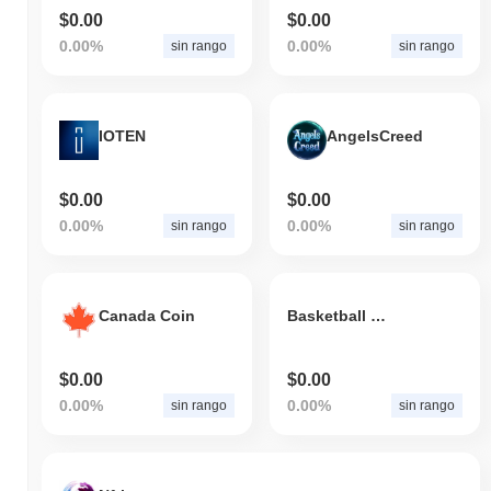
$0.00
$0.00
0.00%
0.00%
sin rango
sin rango
IOTEN
AngelsCreed
$0.00
$0.00
0.00%
0.00%
sin rango
sin rango
Canada Coin
Basketball Legends
$0.00
$0.00
0.00%
0.00%
sin rango
sin rango