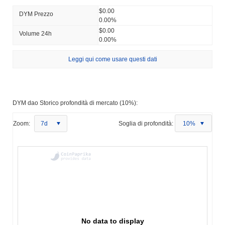
$0.00
DYM Prezzo
0.00%
$0.00
Volume 24h
0.00%
Leggi qui come usare questi dati
DYM dao Storico profondità di mercato (10%):
Zoom:
7d
Soglia di profondità:
10%
No data to display