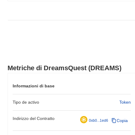
mercato più ampio.
Metriche di DreamsQuest (DREAMS)
Informazioni di base
Tipo de activo
Token
Indirizzo del Contratto
Copia
0xb0...1ed6