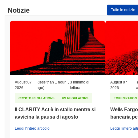
Notizie
Tutte le notizie
August 07
(less than 1 hour
,
3 minimo di
August 07
2026
ago)
lettura
2026
CRYPTO REGULATIONS
US REGULATORS
TOKENIZATION
Il CLARITY Act è in stallo mentre si
Wells Fargo 
avvicina la pausa di agosto
bancaria per
Leggi l'intero articolo
Leggi l'intero art