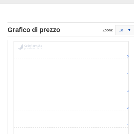
Grafico di prezzo
Zoom:
1d
5
4
3
2
1