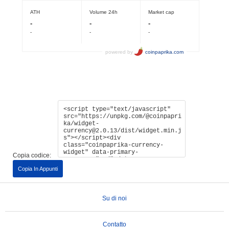
Copia codice:
Copia In Appunti
Su di noi
Contatto