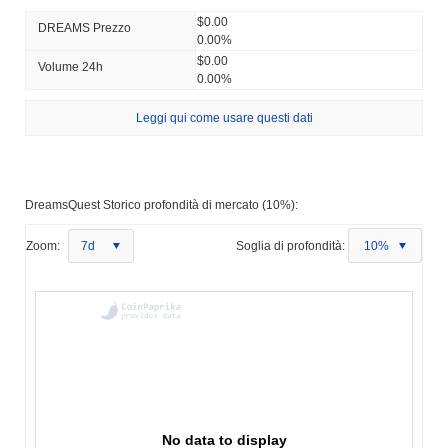
$0.00
DREAMS Prezzo
0.00%
$0.00
Volume 24h
0.00%
Leggi qui come usare questi dati
DreamsQuest Storico profondità di mercato (10%):
Zoom:
7d
Soglia di profondità:
10%
No data to display