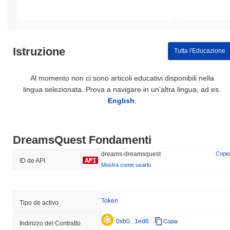
Istruzione
Tutta l'Educazione
Al momento non ci sono articoli educativi disponibili nella
lingua selezionata. Prova a navigare in un'altra lingua, ad es.
English
.
DreamsQuest Fondamenti
dreams-dreamsquest
Copia
ID de API
Mostra come usarlo
Token
Tipo de activo
0xb0...1ed6
Copia
Indirizzo del Contratto