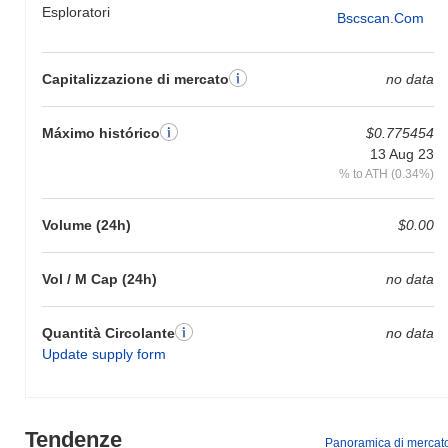
Esploratori
Bscscan.com
Capitalizzazione di mercato
no data
Máximo histórico
$0.775454
13 Aug 23
% to ATH (0.34%)
Volume (24h)
$0.00
Vol / M Cap (24h)
no data
Quantità Circolante
no data
Update supply form
Tendenze
Panoramica di mercat