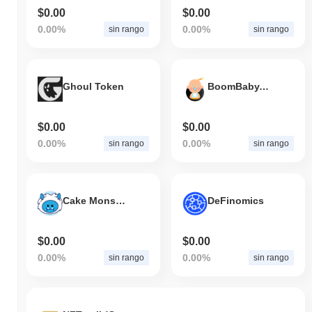
$0.00
$0.00
0.00%
0.00%
sin rango
sin rango
Ghoul Token
BoomBaby.io
$0.00
$0.00
0.00%
0.00%
sin rango
sin rango
Cake Monster
DeFinomics
$0.00
$0.00
0.00%
0.00%
sin rango
sin rango