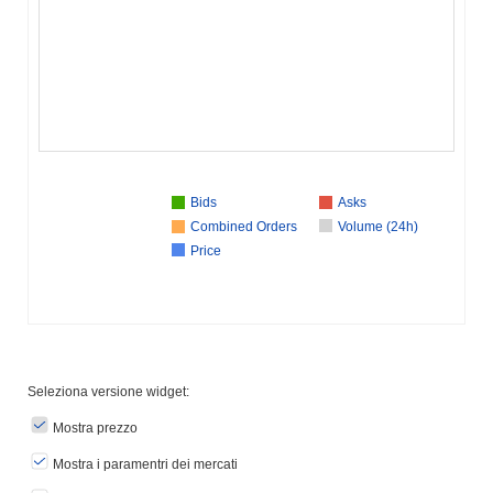
Bids
Asks
Combined Orders
Volume (24h)
Price
Seleziona versione widget:
Mostra prezzo
Mostra i paramentri dei mercati