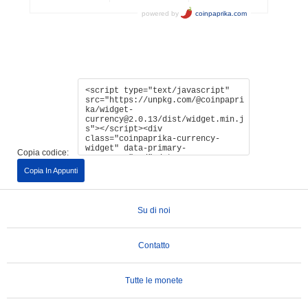
Copia codice:
Copia In Appunti
Su di noi
Contatto
Tutte le monete