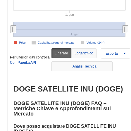
1. gen
1. gen
Price
Capitalizzazione di mercato
Volume (24h)
Linerare
Logaritmico
Esporta
Per ulteriori dati controlla
CoinPaprika API
Analisi Tecnica
DOGE SATELLITE INU (DOGE)
DOGE SATELLITE INU (DOGE) FAQ –
Metriche Chiave e Approfondimenti sul
Mercato
Dove posso acquistare DOGE SATELLITE INU