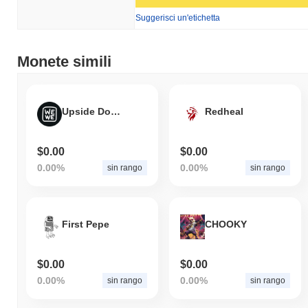
Suggerisci un'etichetta
Monete simili
Upside Down Meme
Redheal
$0.00
$0.00
0.00%
0.00%
sin rango
sin rango
First Pepe
CHOOKY
$0.00
$0.00
0.00%
0.00%
sin rango
sin rango