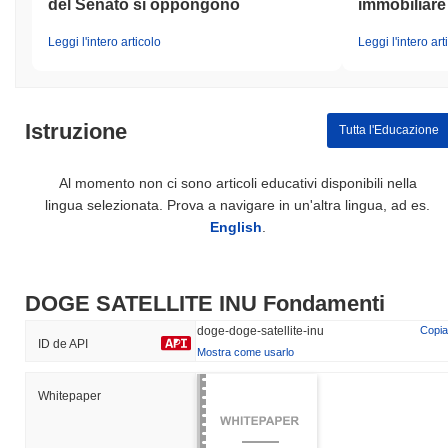
del Senato si oppongono
immobiliare
Leggi l'intero articolo
Leggi l'intero art
Istruzione
Tutta l'Educazione
Al momento non ci sono articoli educativi disponibili nella
lingua selezionata. Prova a navigare in un'altra lingua, ad es.
English
.
DOGE SATELLITE INU Fondamenti
doge-doge-satellite-inu
Copia
ID de API
Mostra come usarlo
Whitepaper