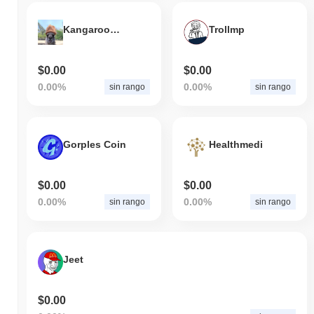
KangarooWifHat
Trollmp
$0.00
$0.00
0.00%
0.00%
sin rango
sin rango
Gorples Coin
Healthmedi
$0.00
$0.00
0.00%
0.00%
sin rango
sin rango
Jeet
$0.00