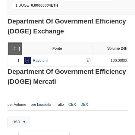
1 DOGE
=
0.00000004
ETH
Department Of Government Efficiency
(DOGE) Exchange
#
Fonte
Volume 24h (%)
1
Raydium
100.000000%
D
Department Of Government Efficiency
(DOGE) Mercati
per Volume
per Liquidità
Tutto
CEX
DEX
USD