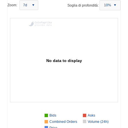
Zoom:
7d
Soglia di profondità:
10%
No data to display
Bids
Asks
Combined Orders
Volume (24h)