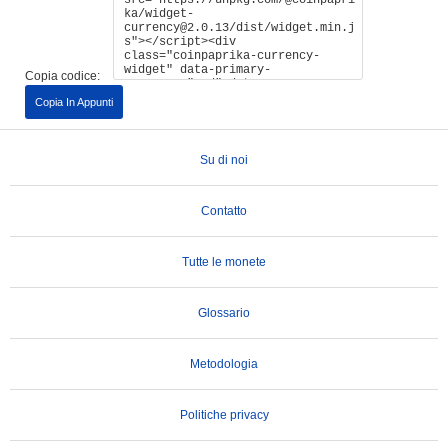
Copia codice:
Copia In Appunti
Su di noi
Contatto
Tutte le monete
Glossario
Metodologia
Politiche privacy