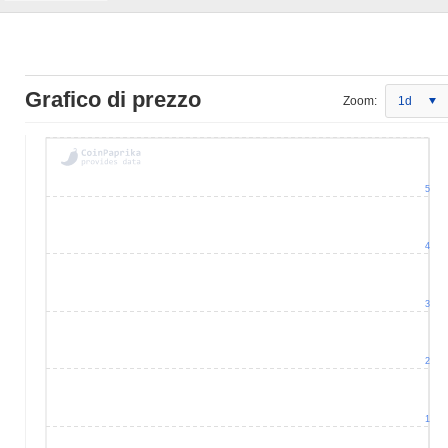
Grafico di prezzo
Zoom:
1d
5
4
3
2
1