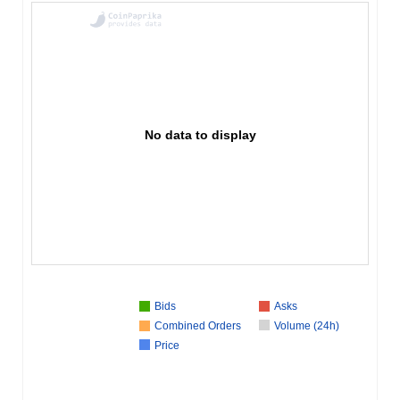
No data to display
Bids
Asks
Combined Orders
Volume (24h)
Price