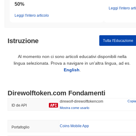
50%
Leggi l'intero art
Leggi l'intero articolo
Istruzione
Tutta l'Educazione
Al momento non ci sono articoli educativi disponibili nella
lingua selezionata. Prova a navigare in un'altra lingua, ad es.
English
.
Direwolftoken.com Fondamenti
direwolf-direwolftokencom
Copia
ID de API
Mostra come usarlo
Coins Mobile App
Portafoglio