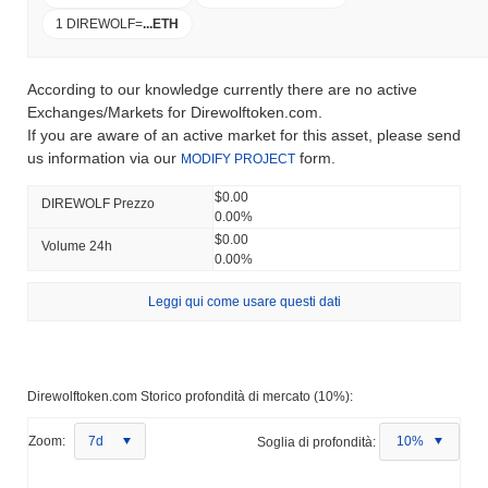
1 DIREWOLF
=
...
ETH
According to our knowledge currently there are no active
Exchanges/Markets for Direwolftoken.com.
If you are aware of an active market for this asset, please send
us information via our
form.
MODIFY PROJECT
$0.00
DIREWOLF Prezzo
0.00%
$0.00
Volume 24h
0.00%
Leggi qui come usare questi dati
Direwolftoken.com Storico profondità di mercato (10%):
Zoom:
7d
Soglia di profondità:
10%