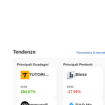
Tendenze
Panoramica di mercat
Principali Guadagni
Principali Perdenti
TUTORIAL
Bless
#166
#550
284.67%
-27.99%