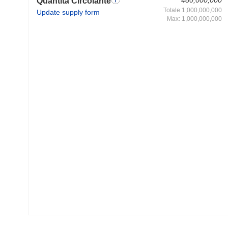
480,000,000
Quantità Circolante
Totale:1,000,000,000
Update supply form
Max: 1,000,000,000