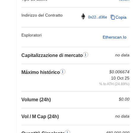
Indirizzo del Contratto
Copia
0x22...d36e
Esploratori
Etherscan.io
no data
Capitalizzazione di mercato
$0.006674
Máximo histórico
10 Oct 25
% to ATH (24.89%)
$0.00
Volume (24h)
no data
Vol / M Cap (24h)