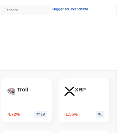
NS
Suggerisci un'etichetta
Etichette
o Unito approfondiscono l'allineamento delle
le del GENIUS Act...
minimo di lettura
ioni Possano Stakeare Crypto Senza Mai
a
mo di lettura
 vogliono bruciare le ricompense dei validatori
Troll
XRP
 50%
mo di lettura
-4.72%
-1.55%
#419
#6
 500 onchain per i portafogli di auto-custodia