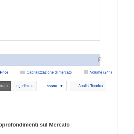
Price
Capitalizzazione di mercato
Volume (24h)
erare
Logaritmico
Analisi Tecnica
Esporta
profondimenti sul Mercato