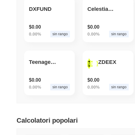
DXFUND
CelestialCatalyst
$0.00
$0.00
0.00%
0.00%
sin rango
sin rango
Teenage Mutant Ninja Turtles
ZDEEX
$0.00
$0.00
0.00%
0.00%
sin rango
sin rango
Calcolatori popolari