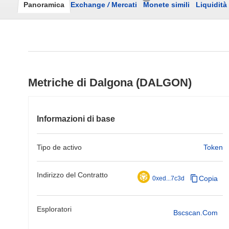
Panoramica
Exchange
/
Mercati
Monete simili
Liquidità
Metriche di Dalgona (DALGON)
Informazioni di base
Tipo de activo
Token
Indirizzo del Contratto
Copia
0xed...7c3d
Esploratori
Bscscan.com