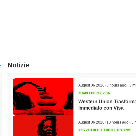
Notizie
o
August 06 2026
(8 hours ago)
,
3 mi
STABLECOINS
VISA
Western Union Trasforma 
Immediato con Visa
August 06 2026
(10 hours ago)
,
3 
CRYPTO REGULATIONS
TRADING