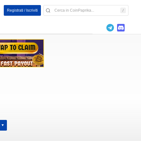
Registrati / Iscriviti