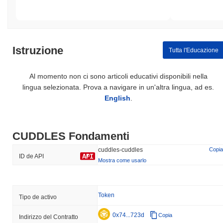
Istruzione
Tutta l'Educazione
Al momento non ci sono articoli educativi disponibili nella
lingua selezionata. Prova a navigare in un'altra lingua, ad es.
English
.
CUDDLES Fondamenti
cuddles-cuddles
Copia
ID de API
Mostra come usarlo
Token
Tipo de activo
0x74...723d
Copia
Indirizzo del Contratto