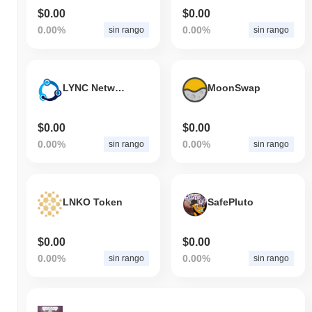
$0.00
$0.00
0.00%
0.00%
sin rango
sin rango
LYNC Network
MoonSwap
$0.00
$0.00
0.00%
0.00%
sin rango
sin rango
LNKO Token
SafePluto
$0.00
$0.00
0.00%
0.00%
sin rango
sin rango