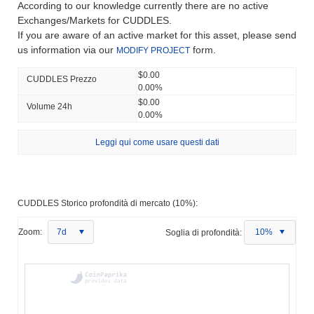
According to our knowledge currently there are no active
Exchanges/Markets for CUDDLES.
If you are aware of an active market for this asset, please send
us information via our
form.
MODIFY PROJECT
$0.00
CUDDLES Prezzo
0.00%
$0.00
Volume 24h
0.00%
Leggi qui come usare questi dati
CUDDLES Storico profondità di mercato (10%):
Zoom:
7d
Soglia di profondità:
10%