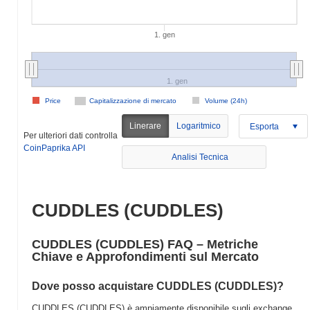
1. gen
1. gen
Price
Capitalizzazione di mercato
Volume (24h)
Linerare
Logaritmico
Esporta
Per ulteriori dati controlla
CoinPaprika API
Analisi Tecnica
CUDDLES (CUDDLES)
CUDDLES (CUDDLES) FAQ – Metriche
Chiave e Approfondimenti sul Mercato
Dove posso acquistare CUDDLES (CUDDLES)?
CUDDLES (CUDDLES) è ampiamente disponibile sugli exchange