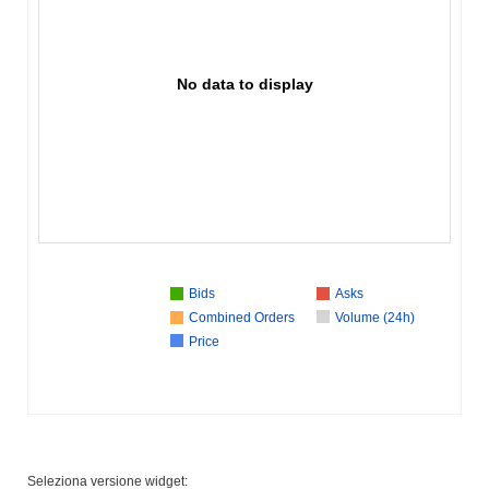
No data to display
Bids
Asks
Combined Orders
Volume (24h)
Price
Seleziona versione widget: