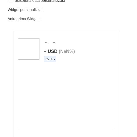
Seleziona data personalizzata
Widget personalizzati
Antreprima Widget: