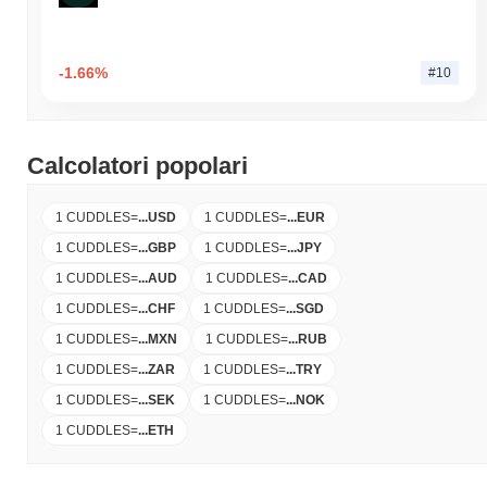
-1.66%
#10
Calcolatori popolari
1 CUDDLES
=
...
USD
1 CUDDLES
=
...
EUR
1 CUDDLES
=
...
GBP
1 CUDDLES
=
...
JPY
1 CUDDLES
=
...
AUD
1 CUDDLES
=
...
CAD
1 CUDDLES
=
...
CHF
1 CUDDLES
=
...
SGD
1 CUDDLES
=
...
MXN
1 CUDDLES
=
...
RUB
1 CUDDLES
=
...
ZAR
1 CUDDLES
=
...
TRY
1 CUDDLES
=
...
SEK
1 CUDDLES
=
...
NOK
1 CUDDLES
=
...
ETH