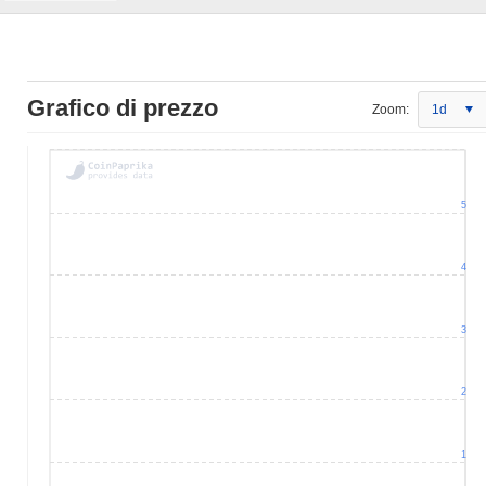
Grafico di prezzo
Zoom:
1d
5
4
3
2
1