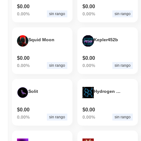
$0.00
$0.00
0.00%
0.00%
sin rango
sin rango
Squid Moon
Kepler452b
$0.00
$0.00
0.00%
0.00%
sin rango
sin rango
Solit
Hydrogen Token
$0.00
$0.00
0.00%
0.00%
sin rango
sin rango