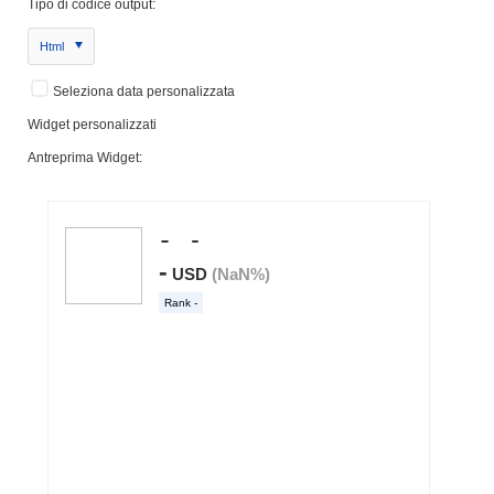
Tipo di codice output:
Html
Seleziona data personalizzata
Widget personalizzati
Antreprima Widget: