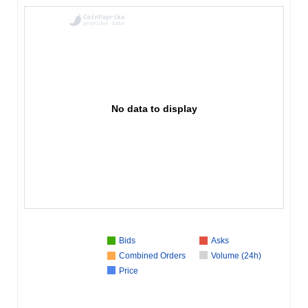
No data to display
Bids
Asks
Combined Orders
Volume (24h)
Price