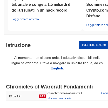
tribunale e congela 1,5 miliardi di
Scommessa 
dollari rubati in un hack record
Crypto.com 
Disfano
Leggi l'intero articolo
Leggi l'intero art
Istruzione
Tutta l'Educazione
Al momento non ci sono articoli educativi disponibili nella
lingua selezionata. Prova a navigare in un'altra lingua, ad es.
English
.
Chronicles of Warcraft Fondamenti
cow-chronicles-of-warcraft
Copia
ID de API
Mostra come usarlo