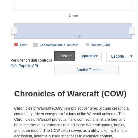
1. gen
1. gen
Price
Capitalizzazione di mercato
Volume (24h)
Linerare
Logaritmico
Esporta
Per ulteriori dati controlla
CoinPaprika API
Analisi Tecnica
Chronicles of Warcraft (COW)
Chronicles of Warcraft (COW) is a project centered around creating a
community-driven ecosystem for fans of the Warcraft universe. The
Chronicles of Warcraft project aims to connect fans, share lore, and
build interactive experiences related to the Warcraft games, books,
and other media. The COW token serves as a utility token within this
ecosystem, potentially used for access to exclusive content,