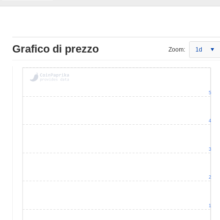
Grafico di prezzo
Zoom:
1d
5
4
3
2
1